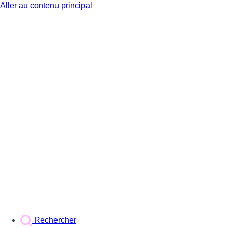
Aller au contenu principal
BX1
Rechercher