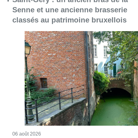
Consulter l'article "Saint-Géry : un ancien b
06 août 2026
La police lance un avis de
recherche après le viol d’une
femme de 33 ans à Bruxelles