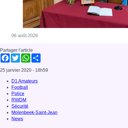
D1 Amateurs
Football
Police
RWDM
Sécurité
Molenbeek-Saint-Jean
News
Offres d’emploi