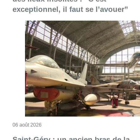
Consulter l'article "À Bruxelles, le blocus s’in
06 août 2026
Saint-Géry : un ancien bras de la
Senne et une ancienne brasserie
classés au patrimoine bruxellois