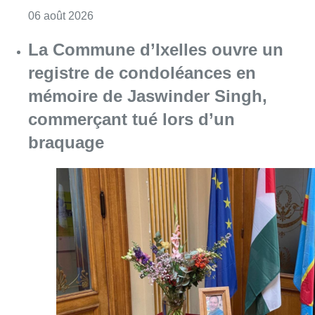
Consulter l'article "La Commune d’Ixelles 
06 août 2026
Partager l'article
Facebook
Twitter
WhatsApp
Share
25 janvier 2020
- 18h59