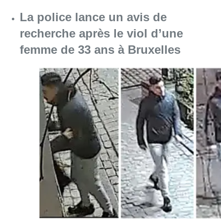
Consulter l'article "La police lance un avis 
06 août 2026
La Commune d’Ixelles ouvre un
registre de condoléances en
mémoire de Jaswinder Singh,
commerçant tué lors d’un
braquage