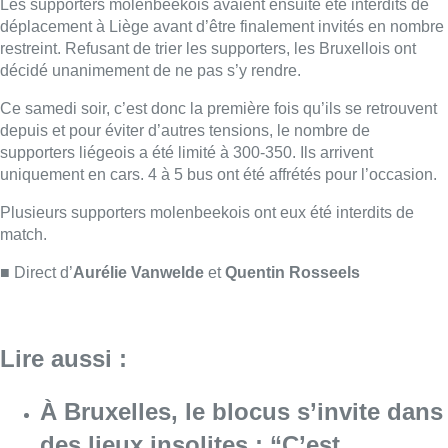
■ Direct d’
Aurélie Vanwelde
et
Quentin Rosseels
Lire aussi :
À Bruxelles, le blocus s’invite dans
des lieux insolites : “C’est
exceptionnel, il faut se l’avouer”