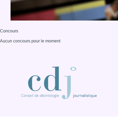
BX1 2026
Back to top
Consulter page Instagram
Consulter page Facebook
Consulter Youtube