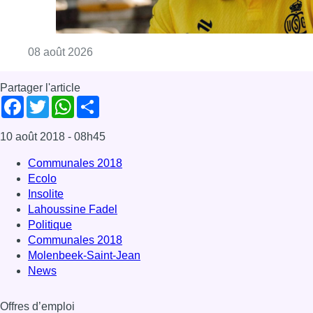
Consulter l'article "L’Union Saint-Gilloise at
08 août 2026
Partager l'article
Facebook
Twitter
WhatsApp
Share
10 août 2018
- 08h45
Communales 2018
Ecolo
Insolite
Lahoussine Fadel
Politique
Communales 2018
Molenbeek-Saint-Jean
News
Offres d’emploi