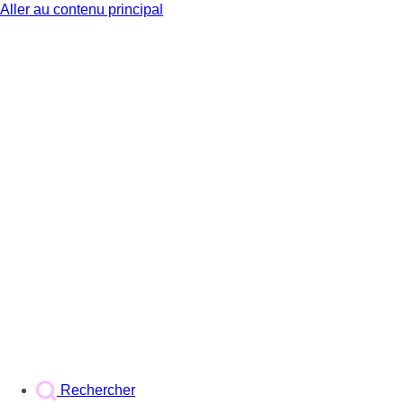
Aller au contenu principal
BX1
Rechercher