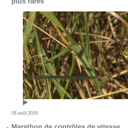
plus rares
Consulter l'article "Au Moeraske, Bart Hanss
08 août 2026
Marathon de contrôles de vitesse