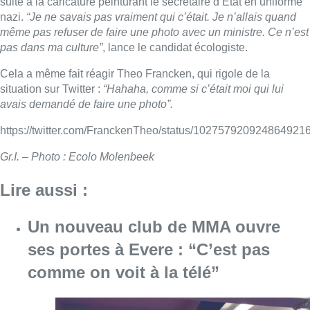
suite à la caricature peinturant le secrétaire d’État en uniforme
nazi.
“Je ne savais pas vraiment qui c’était. Je n’allais quand
même pas refuser de faire une photo avec un ministre. Ce n’est
pas dans ma culture”
, lance le candidat écologiste.
Cela a même fait réagir Theo Francken, qui rigole de la
situation sur Twitter :
“Hahaha, comme si c’était moi qui lui
avais demandé de faire une photo”.
https://twitter.com/FranckenTheo/status/102757920924864921
Gr.I. – Photo : Ecolo Molenbeek
Lire aussi :
Un nouveau club de MMA ouvre
ses portes à Evere : “C’est pas
comme on voit à la télé”