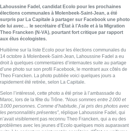
Lahoussine Fadel, candidat Ecolo pour les prochaines
élections communales à Molenbeek-Saint-Jean, a été
surpris par La Capitale à partager sur Facebook une photo
de lui avec… le secrétaire d’État à l’Asile et à la Migration
Theo Francken (N-VA), pourtant fort critique par rapport
aux élus écologistes.
Huitième sur la liste Ecolo pour les élections communales du
14 octobre à Molenbeek-Saint-Jean, Lahoussine Fadel a eu
droit à quelques commentaires d’internautes suite au partage
d’une photo sur son profil Facebook, le montrant aux côtés de
Theo Francken. La photo publiée voici quelques jours a
rapidement été retirée, selon La Capitale.
Selon l’intéressé, cette photo a été prise à l’ambassade du
Maroc, lors de la fête du Trône.
“Nous sommes entre 2.000 et
3.000 personnes. Comme d’habitude, j’ai pris des photos avec
les personnalités présentes”
, réplique Lahoussine Fadel, qui
n’avait visiblement pas reconnu Theo Francken, qui a eu des
problèmes avec les jeunes d’Ecolo quelques mois auparavant