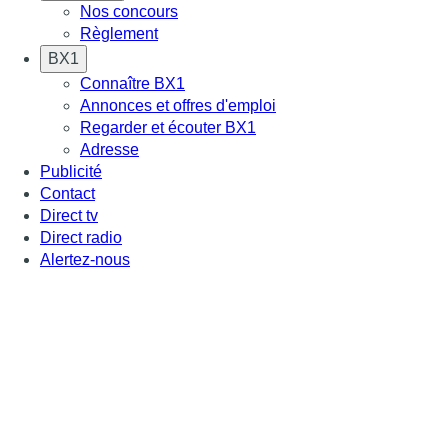
Nos concours
Règlement
BX1
Connaître BX1
Annonces et offres d'emploi
Regarder et écouter BX1
Adresse
Publicité
Contact
Direct tv
Direct radio
Alertez-nous