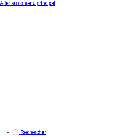
Aller au contenu principal
BX1
Rechercher