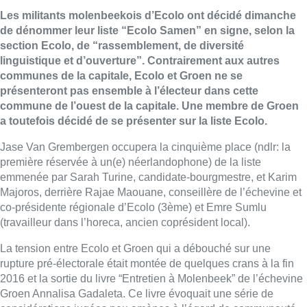
Les militants molenbeekois d’Ecolo ont décidé dimanche
de dénommer leur liste “Ecolo Samen” en signe, selon la
section Ecolo, de “rassemblement, de diversité
linguistique et d’ouverture”. Contrairement aux autres
communes de la capitale, Ecolo et Groen ne se
présenteront pas ensemble à l’électeur dans cette
commune de l’ouest de la capitale. Une membre de Groen
a toutefois décidé de se présenter sur la liste Ecolo.
Jase Van Grembergen occupera la cinquième place (ndlr: la
première réservée à un(e) néerlandophone) de la liste
emmenée par Sarah Turine, candidate-bourgmestre, et Karim
Majoros, derrière Rajae Maouane, conseillère de l’échevine et
co-présidente régionale d’Ecolo (3ème) et Emre Sumlu
(travailleur dans l’horeca, ancien coprésident local).
La tension entre Ecolo et Groen qui a débouché sur une
rupture pré-électorale était montée de quelques crans à la fin
2016 et la sortie du livre “Entretien à Molenbeek” de l’échevine
Groen Annalisa Gadaleta. Ce livre évoquait une série de