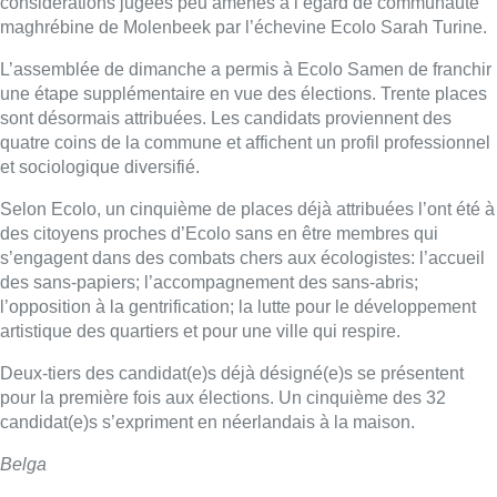
considérations jugées peu amènes à l’égard de communauté
maghrébine de Molenbeek par l’échevine Ecolo Sarah Turine.
L’assemblée de dimanche a permis à Ecolo Samen de franchir
une étape supplémentaire en vue des élections. Trente places
sont désormais attribuées. Les candidats proviennent des
quatre coins de la commune et affichent un profil professionnel
et sociologique diversifié.
Selon Ecolo, un cinquième de places déjà attribuées l’ont été à
des citoyens proches d’Ecolo sans en être membres qui
s’engagent dans des combats chers aux écologistes: l’accueil
des sans-papiers; l’accompagnement des sans-abris;
l’opposition à la gentrification; la lutte pour le développement
artistique des quartiers et pour une ville qui respire.
Deux-tiers des candidat(e)s déjà désigné(e)s se présentent
pour la première fois aux élections. Un cinquième des 32
candidat(e)s s’expriment en néerlandais à la maison.
Belga