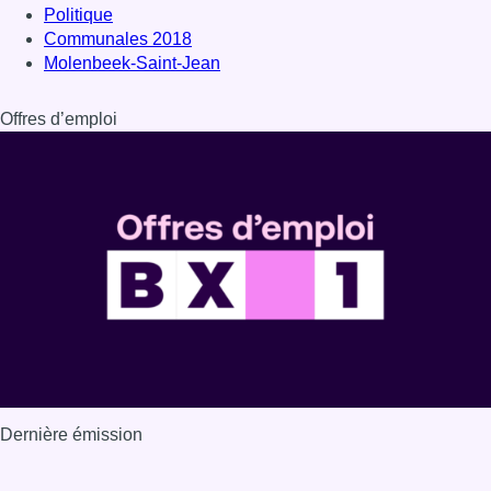
Politique
Communales 2018
Molenbeek-Saint-Jean
Offres d’emploi
Dernière émission
Voir nos dernières émissions