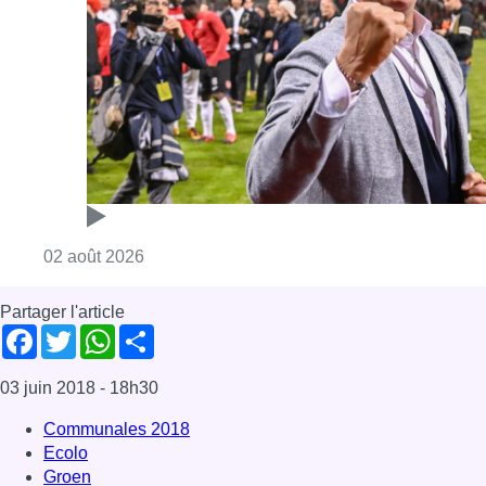
Consulter l'article "Thierry Dailly redevient 
02 août 2026
Partager l'article
Facebook
Twitter
WhatsApp
Share
03 juin 2018
- 18h30
Communales 2018
Ecolo
Groen