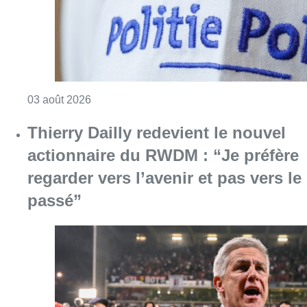
Consulter l'article "Bagarre dans un café à M
03 août 2026
Thierry Dailly redevient le nouvel
actionnaire du RWDM : “Je préfère
regarder vers l’avenir et pas vers le
passé”