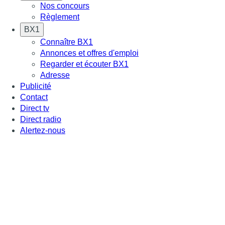
Nos concours
Règlement
BX1
Connaître BX1
Annonces et offres d'emploi
Regarder et écouter BX1
Adresse
Publicité
Contact
Direct tv
Direct radio
Alertez-nous