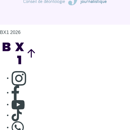
BX1 2026
Back to top
Consulter page Instagram
Consulter page Facebook
Consulter Youtube
Consulter TikTok
Nous rejoindre sur Whatsapp