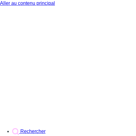
Aller au contenu principal
BX1
Rechercher