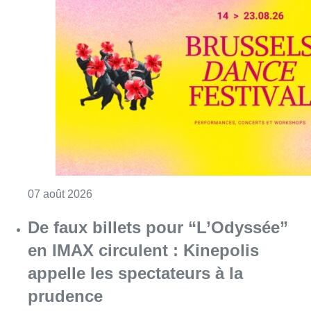
Consulter l'article "Le Brussels Dance Festiv
07 août 2026
De faux billets pour “L’Odyssée”
en IMAX circulent : Kinepolis
appelle les spectateurs à la
prudence