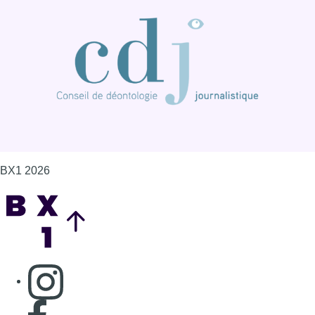
Back to top
Consulter page Instagram
Consulter page Facebook
Consulter Youtube
Consulter TikTok
Nous rejoindre sur Whatsapp
S'abonner à notre newsletter
Connaître BX1
Publicité
Offres d'emploi