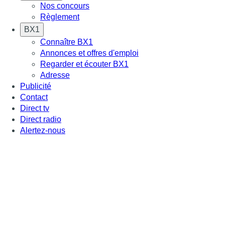
Nos concours
Règlement
BX1
Connaître BX1
Annonces et offres d'emploi
Regarder et écouter BX1
Adresse
Publicité
Contact
Direct tv
Direct radio
Alertez-nous