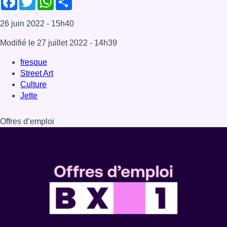
Dernière émission
Voir nos dernières émissions