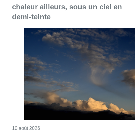
chaleur ailleurs, sous un ciel en
demi-teinte
Consulter l'article "Météo : fraîcheur à la mer
10 août 2026