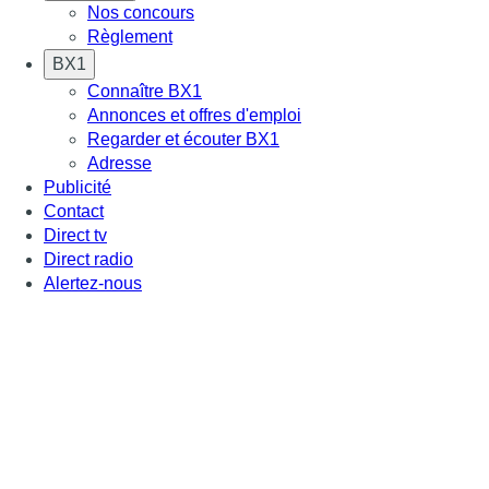
Nos concours
Règlement
BX1
Connaître BX1
Annonces et offres d'emploi
Regarder et écouter BX1
Adresse
Publicité
Contact
Direct tv
Direct radio
Alertez-nous