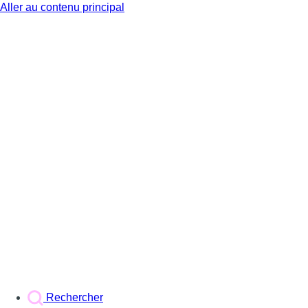
Aller au contenu principal
BX1
Rechercher