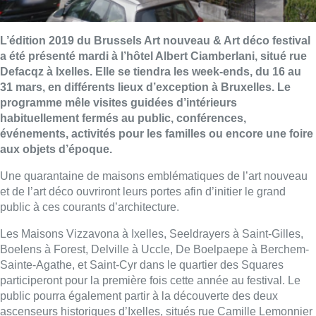
L’édition 2019 du Brussels Art nouveau & Art déco festival
a été présenté mardi à l’hôtel Albert Ciamberlani, situé rue
Defacqz à Ixelles. Elle se tiendra les week-ends, du 16 au
31 mars, en différents lieux d’exception à Bruxelles. Le
programme mêle visites guidées d’intérieurs
habituellement fermés au public, conférences,
événements, activités pour les familles ou encore une foire
aux objets d’époque.
Une quarantaine de maisons emblématiques de l’art nouveau
et de l’art déco ouvriront leurs portes afin d’initier le grand
public à ces courants d’architecture.
Les Maisons Vizzavona à Ixelles, Seeldrayers à Saint-Gilles,
Boelens à Forest, Delville à Uccle, De Boelpaepe à Berchem-
Sainte-Agathe, et Saint-Cyr dans le quartier des Squares
participeront pour la première fois cette année au festival. Le
public pourra également partir à la découverte des deux
ascenseurs historiques d’Ixelles, situés rue Camille Lemonnier