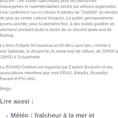
BOZAR. Des visites spécifiques pour les personnes
malvoyantes et malentendantes seront par ailleurs organisées.
Une conférence sur la colonie d’artistes de “Gödöllö” se tiendra
de plus au centre culturel hongrois. Le public germanophone
pourra assister, pour la première fois, à des visites guidées en
allemand pendant toute la durée de ce second week-end de
festival.
La foire d’objets Art nouveau et Art déco aura lieu, comme à
son habitude, le dimanche du week-end de clôture, de 10H00 à
18H00 à Schaerbeek.
Le BANAD Festival est organisé par Explore.Brussels et ses
associations membres que sont ARAU, Arkadia, Bruxelles
Bavard et Pro Velo.
Belga
Lire aussi :
Météo : fraîcheur à la mer et