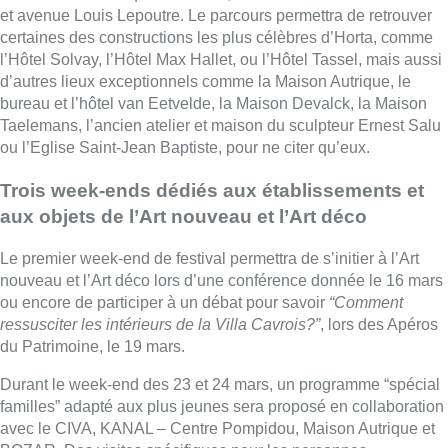
et avenue Louis Lepoutre. Le parcours permettra de retrouver
certaines des constructions les plus célèbres d’Horta, comme
l’Hôtel Solvay, l’Hôtel Max Hallet, ou l’Hôtel Tassel, mais aussi
d’autres lieux exceptionnels comme la Maison Autrique, le
bureau et l’hôtel van Eetvelde, la Maison Devalck, la Maison
Taelemans, l’ancien atelier et maison du sculpteur Ernest Salu
ou l’Eglise Saint-Jean Baptiste, pour ne citer qu’eux.
Trois week-ends dédiés aux établissements et
aux objets de l’Art nouveau et l’Art déco
Le premier week-end de festival permettra de s’initier à l’Art
nouveau et l’Art déco lors d’une conférence donnée le 16 mars
ou encore de participer à un débat pour savoir
“Comment
ressusciter les intérieurs de la Villa Cavrois?”
, lors des Apéros
du Patrimoine, le 19 mars.
Durant le week-end des 23 et 24 mars, un programme “spécial
familles” adapté aux plus jeunes sera proposé en collaboration
avec le CIVA, KANAL – Centre Pompidou, Maison Autrique et