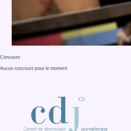
BX1 2026
Back to top
Consulter page Instagram