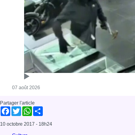
Consulter l'article "Deux mineurs interpell
07 août 2026
Partager l'article
Facebook
Twitter
WhatsApp
Share
10 octobre 2017
- 18h24
Culture
Ixelles
News
Offres d’emploi