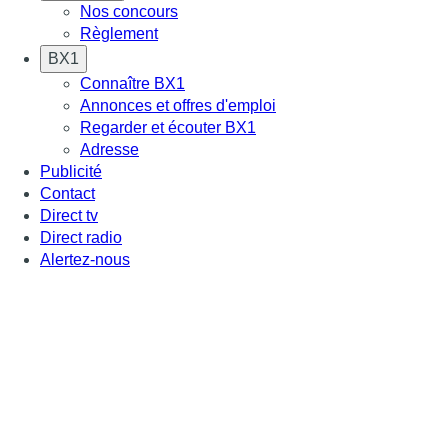
Nos concours
Règlement
BX1
Connaître BX1
Annonces et offres d'emploi
Regarder et écouter BX1
Adresse
Publicité
Contact
Direct tv
Direct radio
Alertez-nous