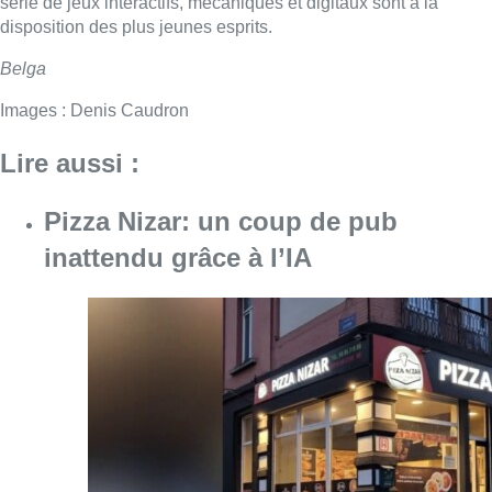
Consulter l'article "Pizza Nizar: un coup de p
07 août 2026
Foire du Midi: les visiteurs au
rendez-vous grâce à la météo