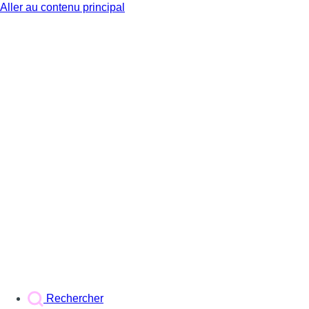
Aller au contenu principal
BX1
Rechercher