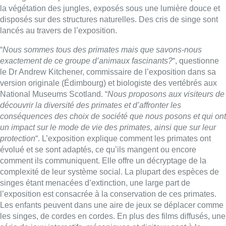
protection
“. L’exposition explique comment les primates ont
évolué et se sont adaptés, ce qu’ils mangent ou encore
comment ils communiquent. Elle offre un décryptage de la
complexité de leur système social. La plupart des espèces de
singes étant menacées d’extinction, une large part de
l’exposition est consacrée à la conservation de ces primates.
Les enfants peuvent dans une aire de jeux se déplacer comme
les singes, de cordes en cordes. En plus des films diffusés, une
série de jeux interactifs, mécaniques et digitaux sont à la
disposition des plus jeunes esprits.
Belga
Images : Denis Caudron
Lire aussi :
Pizza Nizar: un coup de pub
inattendu grâce à l’IA