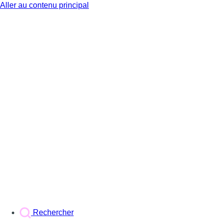
Aller au contenu principal
BX1
Rechercher