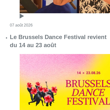
Consulter l'article "Le Brussels Dance Festiv
07 août 2026
De faux billets pour “L’Odyssée”
en IMAX circulent : Kinepolis
appelle les spectateurs à la
prudence