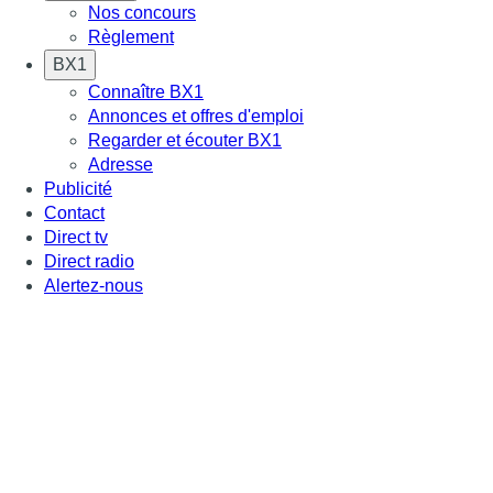
Nos concours
Règlement
BX1
Connaître BX1
Annonces et offres d'emploi
Regarder et écouter BX1
Adresse
Publicité
Contact
Direct tv
Direct radio
Alertez-nous