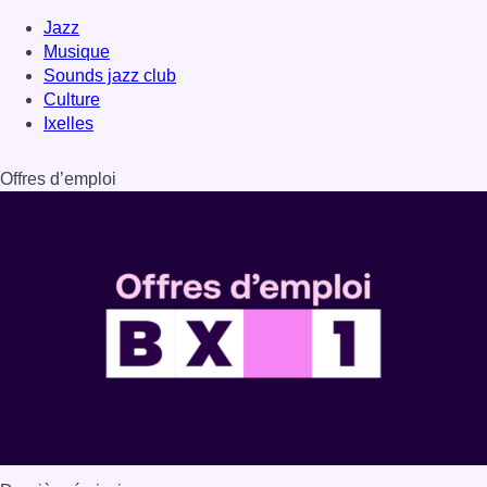
Dernière émission
Voir nos dernières émissions