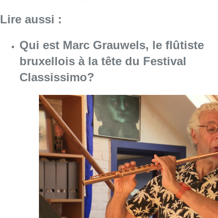
Consulter l'article "Qui est Marc Grauwels, le
07 août 2026
Le Brussels Dance Festival revient
du 14 au 23 août