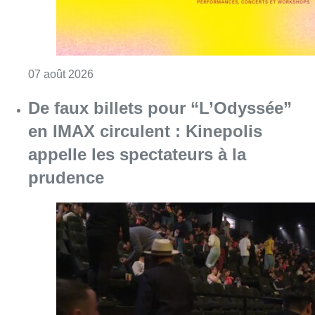
Consulter l'article "De faux billets pour “L’
06 août 2026
La Commune d’Ixelles ouvre un
registre de condoléances en