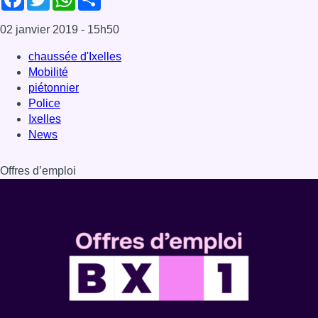
02 janvier 2019
- 15h50
chaussée d'Ixelles
Mobilité
piétonnier
Police
Ixelles
News
Offres d’emploi