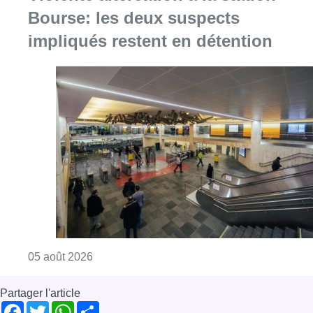
Bourse: les deux suspects
impliqués restent en détention
Consulter l'article "Violente altercation à la
05 août 2026
Partager l'article
Facebook
Twitter
WhatsApp
Share