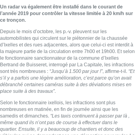
Un radar va également être installé dans le courant de
l’année 2019 pour contrôler la vitesse limitée à 20 km/h sur
ce tronçon.
Depuis le mois d’octobre, les p.-v. pleuvent sur les
automobilistes qui circulent sur le piétonnier de la chaussée
d’Ixelles et des rues adjacentes, alors que celui-ci est interdit à
la majeure partie de la circulation entre 7h00 et 19h00. Et selon
le fonctionnaire sanctionnateur de la commune d’Ixelles
Bertrand de Buisseret, interrogé par La Capitale, les infractions
sont très nombreuses :
“Jusqu’à 1.500 par jour !”
, affirme-t-il.
“Et
s’il y a parfois une légère amélioration, c’est parce qu’on avait
débranché certaines caméras suite à des déviations mises en
place suite à des travaux”
.
Selon le fonctionnaire ixellois, les infractions sont plus
nombreuses en matinée, en fin de journée ainsi que les
samedis et dimanches.
“Les taxis continuent à passer par là ,
même quand ils n’ont pas de course à effectuer dans le
quartier. Ensuite, il y a beaucoup de chantiers et donc des