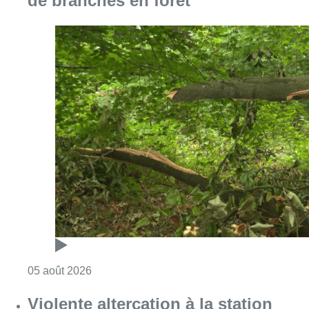
de branches en forêt
Consulter l'article "Sécheresse : attention a
05 août 2026
Violente altercation à la station