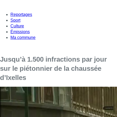
Reportages
Sport
Culture
Émissions
Ma commune
Jusqu’à 1.500 infractions par jour
sur le piétonnier de la chaussée
d’Ixelles