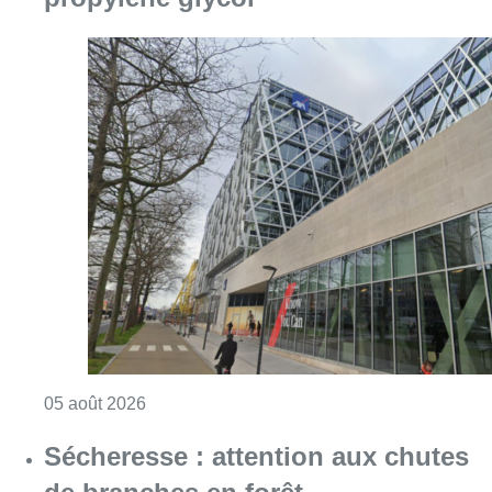
Consulter l'article "Le siège bruxellois d’A
05 août 2026
Sécheresse : attention aux chutes