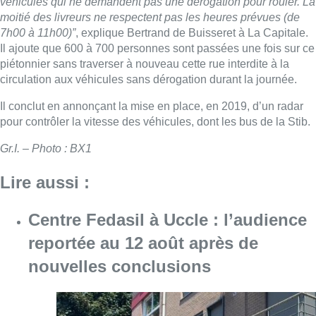
véhicules qui ne demandent pas une dérogation pour rouler. La
moitié des livreurs ne respectent pas les heures prévues (de
7h00 à 11h00)”
, explique Bertrand de Buisseret à La Capitale.
Il ajoute que 600 à 700 personnes sont passées une fois sur ce
piétonnier sans traverser à nouveau cette rue interdite à la
circulation aux véhicules sans dérogation durant la journée.
Il conclut en annonçant la mise en place, en 2019, d’un radar
pour contrôler la vitesse des véhicules, dont les bus de la Stib.
Gr.I. – Photo : BX1
Lire aussi :
Centre Fedasil à Uccle : l’audience
reportée au 12 août après de
nouvelles conclusions