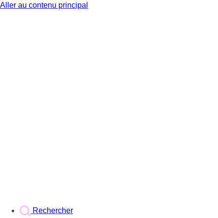
Aller au contenu principal
BX1
Rechercher