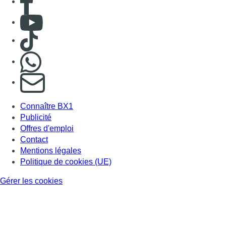
Consulter Youtube
Consulter TikTok
Nous rejoindre sur Whatsapp
S'abonner à notre newsletter
Connaître BX1
Publicité
Offres d'emploi
Contact
Mentions légales
Politique de cookies (UE)
Gérer les cookies