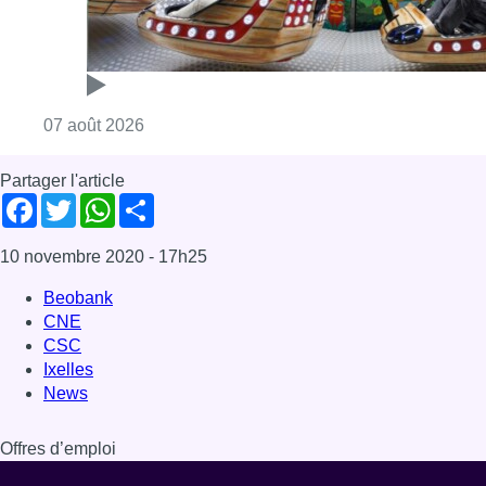
Beobank
CNE
CSC
Ixelles
News
Offres d’emploi
Dernière émission