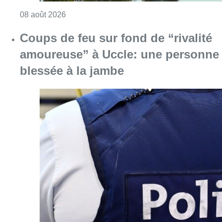
Consulter l'article "Coups de feu sur fond d
08 août 2026
Pizza Nizar: un coup de pub
inattendu grâce à l’IA