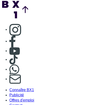
Nous rejoindre sur Whatsapp
S'abonner à notre newsletter
Connaître BX1
Publicité
Offres d'emploi
Contact
Mentions légales
Politique de cookies (UE)
Gérer les cookies