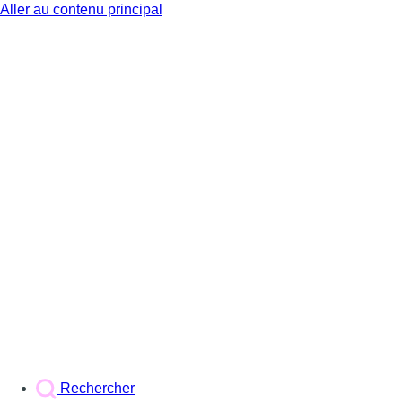
Aller au contenu principal
BX1
Rechercher