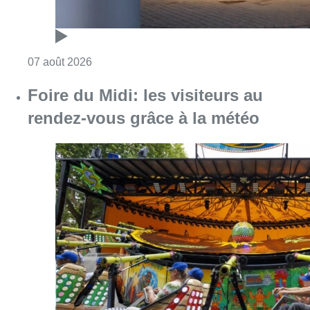
Consulter l'article "Foire du Midi: les visite
07 août 2026
Partager l'article
Facebook
Twitter
WhatsApp
Share
10 novembre 2020
- 17h25