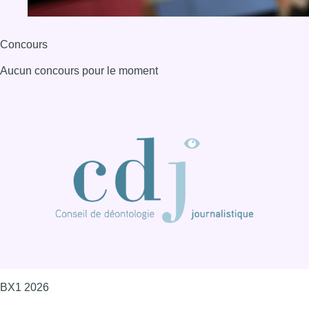
BX1 2026
Back to top
Consulter page Instagram
Consulter page Facebook
Consulter Youtube
Consulter TikTok