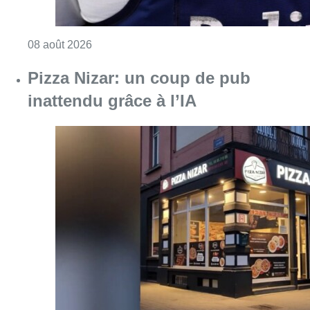
Consulter l'article "Pizza Nizar: un coup de p
07 août 2026
Foire du Midi: les visiteurs au
rendez-vous grâce à la météo