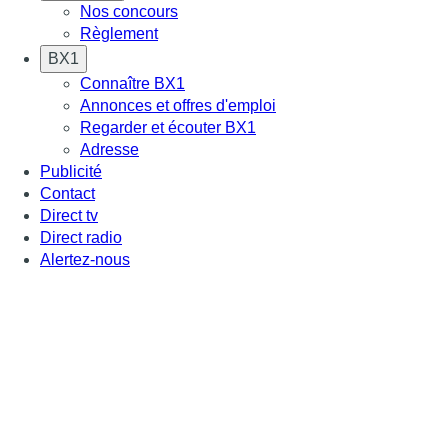
Nos concours
Règlement
BX1
Connaître BX1
Annonces et offres d'emploi
Regarder et écouter BX1
Adresse
Publicité
Contact
Direct tv
Direct radio
Alertez-nous