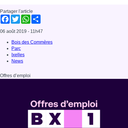
Partager l'article
Facebook
Twitter
WhatsApp
Share
06 août 2019
- 11h47
Bois des Commères
Parc
Ixelles
News
Offres d’emploi