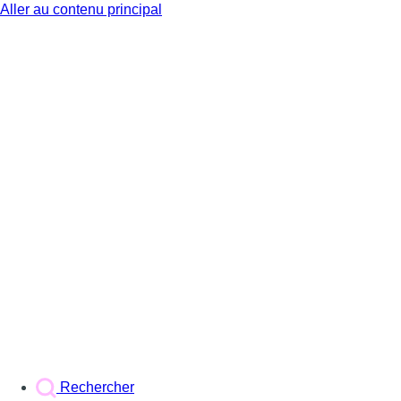
Aller au contenu principal
BX1
Rechercher