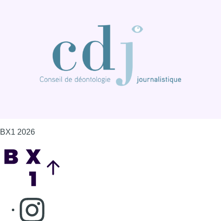
BX1 2026
Back to top
Consulter page Instagram