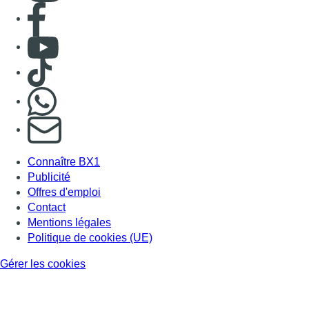
Consulter page Facebook
Consulter Youtube
Consulter TikTok
Nous rejoindre sur Whatsapp
S'abonner à notre newsletter
Connaître BX1
Publicité
Offres d'emploi
Contact
Mentions légales
Politique de cookies (UE)
Gérer les cookies