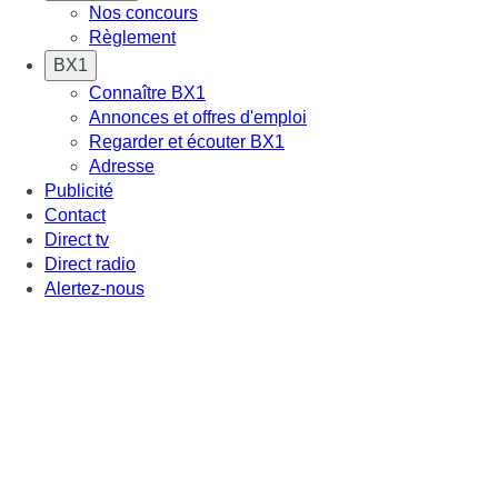
Nos concours
Règlement
BX1
Connaître BX1
Annonces et offres d'emploi
Regarder et écouter BX1
Adresse
Publicité
Contact
Direct tv
Direct radio
Alertez-nous