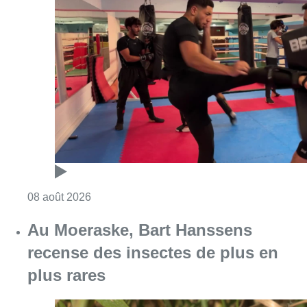
Consulter l'article "Un nouveau club de MMA 
08 août 2026
Au Moeraske, Bart Hanssens
recense des insectes de plus en
plus rares