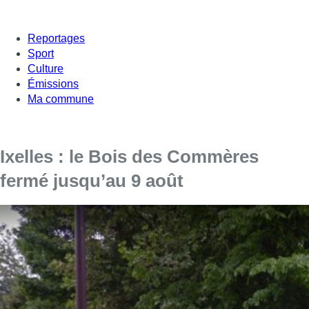
Reportages
Sport
Culture
Émissions
Ma commune
Ixelles : le Bois des Commères
fermé jusqu’au 9 août