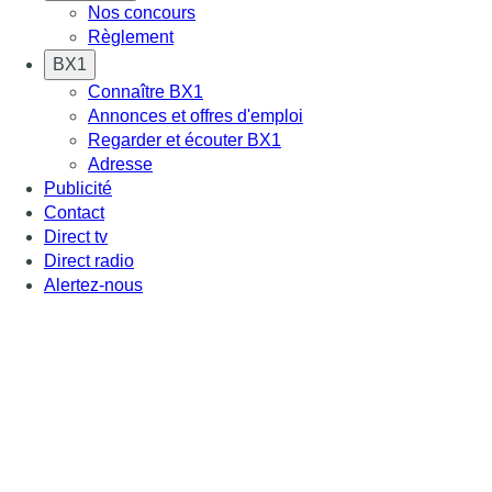
Nos concours
Règlement
BX1
Connaître BX1
Annonces et offres d'emploi
Regarder et écouter BX1
Adresse
Publicité
Contact
Direct tv
Direct radio
Alertez-nous