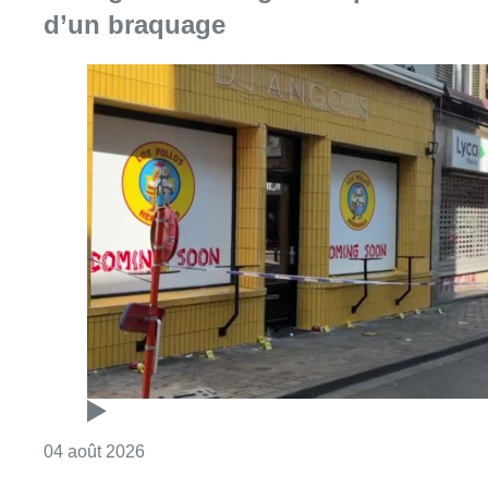
Consulter l'article "“Tout le monde est sous l
04 août 2026
Une explosion à Ixelles provoque
des dégâts mineurs, il n’y a pas de
blessé