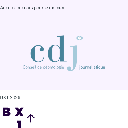
BX1 2026
Back to top
Consulter page Instagram
Consulter page Facebook
Consulter Youtube
Consulter TikTok
Nous rejoindre sur Whatsapp
S'abonner à notre newsletter