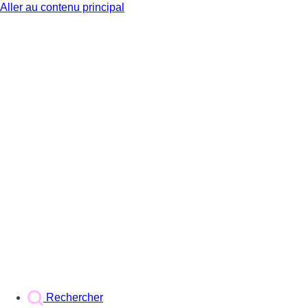
Aller au contenu principal
BX1
Rechercher