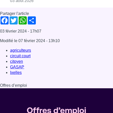
Ixelles
Offres d’emploi
Dernière émission
Voir nos dernières émissions