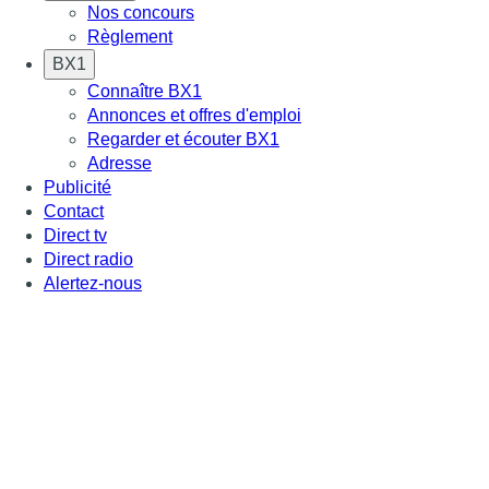
Nos concours
Règlement
BX1
Connaître BX1
Annonces et offres d'emploi
Regarder et écouter BX1
Adresse
Publicité
Contact
Direct tv
Direct radio
Alertez-nous