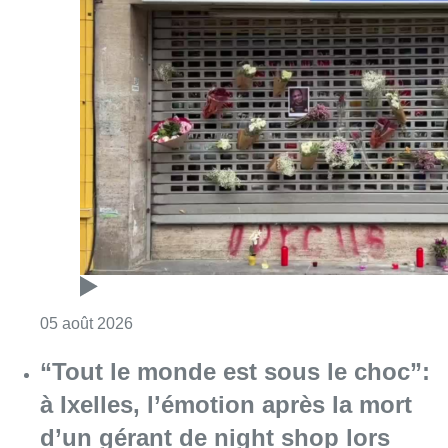
Consulter l'article "Le magasin de nuit de J
05 août 2026
“Tout le monde est sous le choc”:
à Ixelles, l’émotion après la mort
d’un gérant de night shop lors
d’un braquage