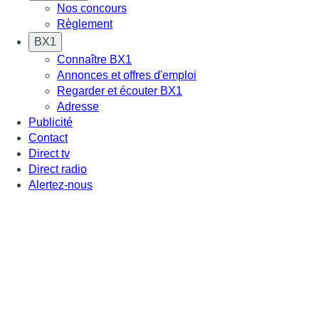
Nos concours
Règlement
BX1
Connaître BX1
Annonces et offres d'emploi
Regarder et écouter BX1
Adresse
Publicité
Contact
Direct tv
Direct radio
Alertez-nous