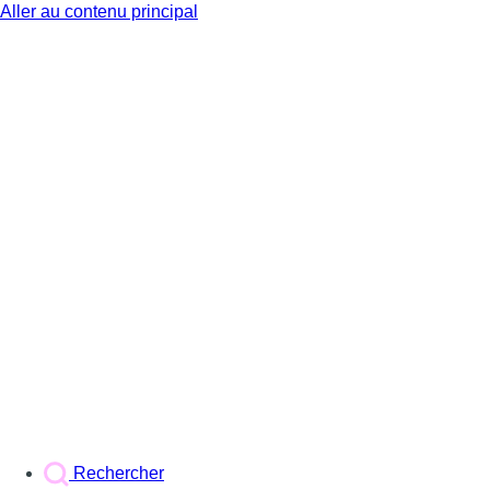
Aller au contenu principal
BX1
Rechercher