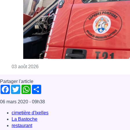
Consulter l'article "Une explosion à Ixelles 
03 août 2026
Partager l'article
Facebook
Twitter
WhatsApp
Share
06 mars 2020
- 09h38
cimetière d'Ixelles
La Bastoche
restaurant