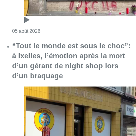
Consulter l'article "Le magasin de nuit de J
05 août 2026
“Tout le monde est sous le choc”:
à Ixelles, l’émotion après la mort
d’un gérant de night shop lors
d’un braquage