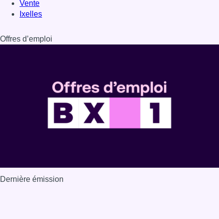
Vente
Ixelles
Offres d’emploi
Dernière émission
Voir nos dernières émissions