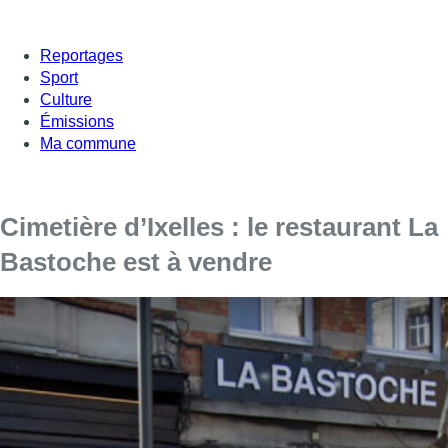
Reportages
Sport
Culture
Émissions
Ma commune
Cimetière d’Ixelles : le restaurant La
Bastoche est à vendre