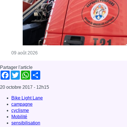
20 octobre 2017
- 12h15
Bike Light Lane
campagne
cyclisme
Mobilité
sensibilisation
Ixelles
News
Offres d’emploi