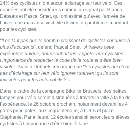
invisibles pour les automobilistes
“.
Dans le cadre de la campagne Bike for Brussels, des petites
lampes pour vélo seront distribuées à travers la ville à la fin de
l’expérience, le 26 octobre prochain, notamment devant les 4
gares principales, au Cinquantenaire, à l’ULB et place
Stéphanie. Par ailleurs, 12 écoles sensibiliseront leurs élèves
cyclistes à l’importance d’être bien éclairé.
Belga
Reportage de
Marie-Noël Dinant
et
Charles Carpreau
Lire aussi :
Meyboom: l’émouvant dernier tour
de piste de Jean Vanderhaegen