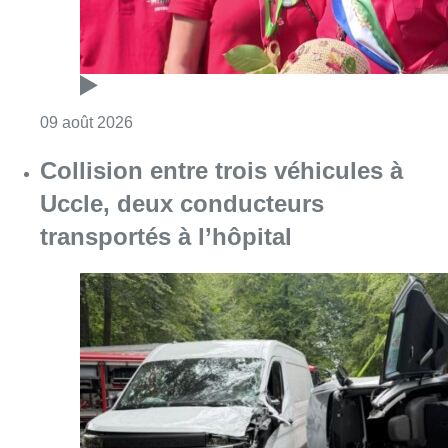
Consulter l'article "Collision entre trois véh
09 août 2026
L’Union Saint-Gilloise démarre la
saison par un festival à Westerlo