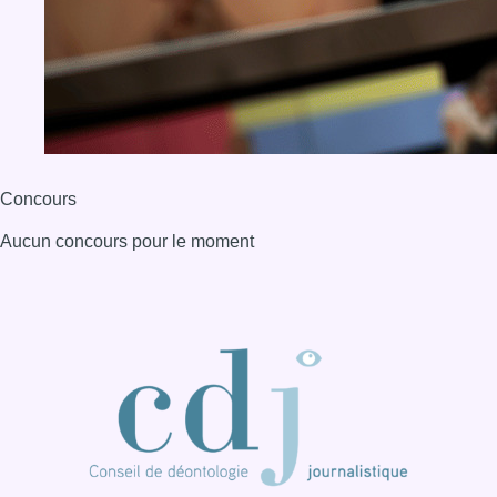
BX1 2026
Back to top
Consulter page Instagram