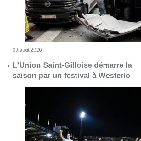
Consulter l'article "L’Union Saint-Gilloise dé
09 août 2026
Deux personnes hospitalisées
après un incendie à Schaerbeek