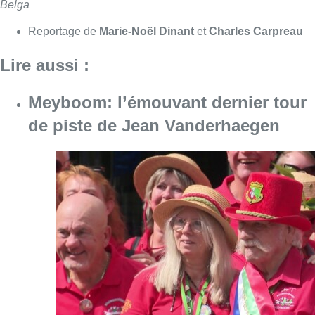
Consulter l'article "Meyboom: l’émouvant de
09 août 2026
Collision entre trois véhicules à
Uccle, deux conducteurs
transportés à l’hôpital