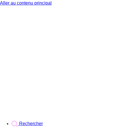
Aller au contenu principal
BX1
Rechercher