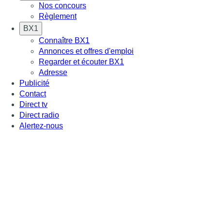
Nos concours
Règlement
BX1
Connaître BX1
Annonces et offres d'emploi
Regarder et écouter BX1
Adresse
Publicité
Contact
Direct tv
Direct radio
Alertez-nous