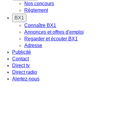
Nos concours
Règlement
BX1
Connaître BX1
Annonces et offres d'emploi
Regarder et écouter BX1
Adresse
Publicité
Contact
Direct tv
Direct radio
Alertez-nous