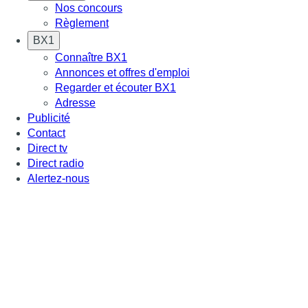
Nos concours
Règlement
BX1
Connaître BX1
Annonces et offres d'emploi
Regarder et écouter BX1
Adresse
Publicité
Contact
Direct tv
Direct radio
Alertez-nous