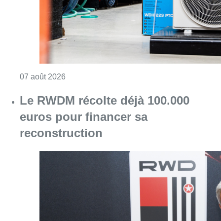
reconstruction
Consulter l'article "Le RWDM récolte déjà 10
07 août 2026
La grève chez Bpost a eu un