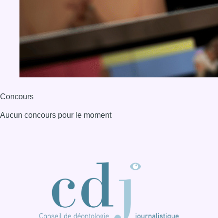
BX1 2026
Back to top
Consulter page Instagram