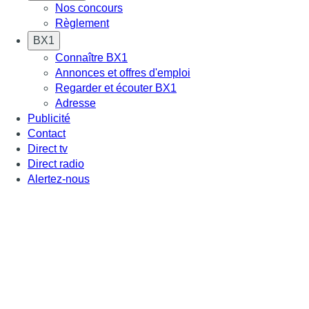
Nos concours
Règlement
BX1
Connaître BX1
Annonces et offres d'emploi
Regarder et écouter BX1
Adresse
Publicité
Contact
Direct tv
Direct radio
Alertez-nous