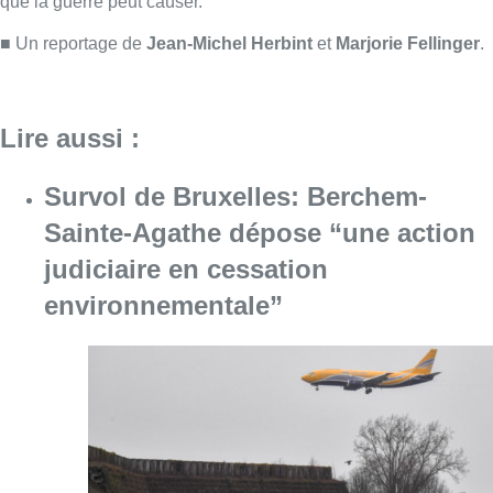
environnementale”
Consulter l'article "Survol de Bruxelles: Be
07 août 2026
Canicule : un record absolu de
climatiseurs fixes installés en
Belgique cette année