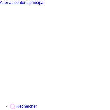
Aller au contenu principal
BX1
Rechercher