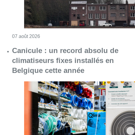
Consulter l'article "Canicule : un record abs
07 août 2026
Le RWDM récolte déjà 100.000
euros pour financer sa