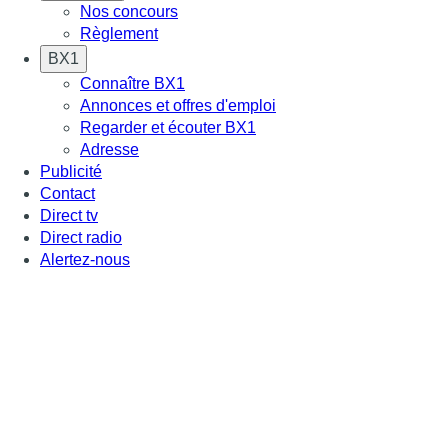
Nos concours
Règlement
BX1
Connaître BX1
Annonces et offres d'emploi
Regarder et écouter BX1
Adresse
Publicité
Contact
Direct tv
Direct radio
Alertez-nous