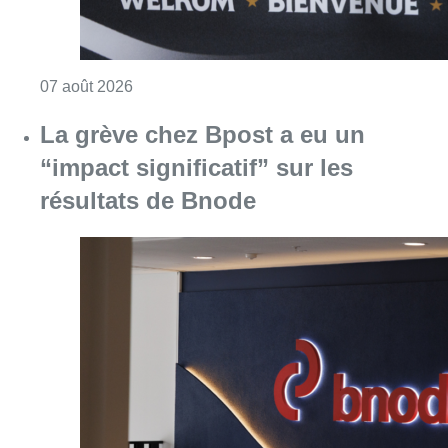
Consulter l'article "Le RWDM récolte déjà 10
07 août 2026
La grève chez Bpost a eu un
“impact significatif” sur les
résultats de Bnode