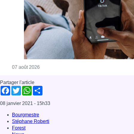
Consulter l'article "La police peut dorénavan
07 août 2026
Partager l'article
Facebook
Twitter
WhatsApp
Share
08 janvier 2021
- 15h33
Bourgmestre
Stéphane Roberti
Forest