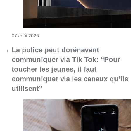
Consulter l'article "La grève chez Bpost a eu 
07 août 2026
La police peut dorénavant
communiquer via Tik Tok: “Pour
toucher les jeunes, il faut
communiquer via les canaux qu’ils
utilisent”