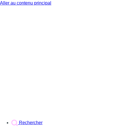
Aller au contenu principal
BX1
Rechercher