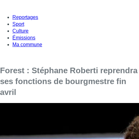
Reportages
Sport
Culture
Émissions
Ma commune
Forest : Stéphane Roberti reprendra
ses fonctions de bourgmestre fin
avril