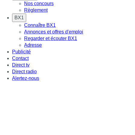
Nos concours
Règlement
BX1
Connaître BX1
Annonces et offres d'emploi
Regarder et écouter BX1
Adresse
Publicité
Contact
Direct tv
Direct radio
Alertez-nous