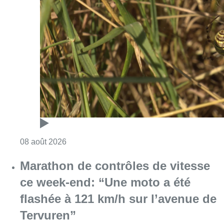
Consulter l'article "Au Moeraske, Bart Hanss
08 août 2026
Marathon de contrôles de vitesse
ce week-end: “Une moto a été
flashée à 121 km/h sur l’avenue de
Tervuren”