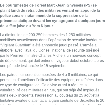
Le bourgmestre de Forest Marc-Jean Ghyssels (PS) se
plaint lundi du retrait des militaires venant en appui de la
police zonale, notamment de la suppression de la
présence statique devant les synagogues à quelques jours
de la fête juive du Yom Kipour.
La diminution de 200-250 hommes des 1.250 militaires
mobilisés actuellement dans l’opération de sécurité intérieure
“Vigilant Guardian” a été annoncée jeudi passé. L’armée a
élaboré, avec l’aval du Conseil national de sécurité (présidé
par le Premier ministre Charles Michel), un nouveau concept
de déploiement, qui doit entrer en vigueur début octobre, après
une période test lancée le 15 septembre.
Les patrouilles seront composées de 4 à 8 militaires, ce qui
permettra d’améliorer l’efficacité des équipes, entraînées dans
ce type de configuration. Cela vise aussi à réduire la
vulnérabilité des militaires en rue, qui ont déjà été impliqués
dans deux incidents, l’agression au couteau du 25 août et la
tentative avortée d’attentat à la gare centrale de Bruxelles le 20