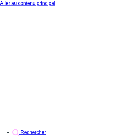
Aller au contenu principal
BX1
Rechercher