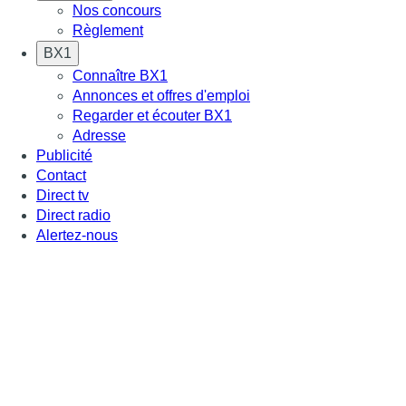
Nos concours
Règlement
BX1
Connaître BX1
Annonces et offres d'emploi
Regarder et écouter BX1
Adresse
Publicité
Contact
Direct tv
Direct radio
Alertez-nous