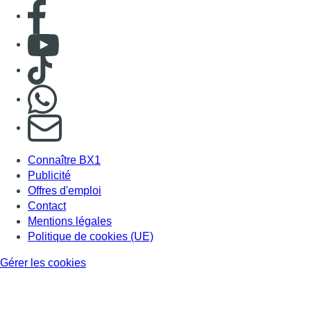
Consulter page Facebook
Consulter Youtube
Consulter TikTok
Nous rejoindre sur Whatsapp
S'abonner à notre newsletter
Connaître BX1
Publicité
Offres d'emploi
Contact
Mentions légales
Politique de cookies (UE)
Gérer les cookies