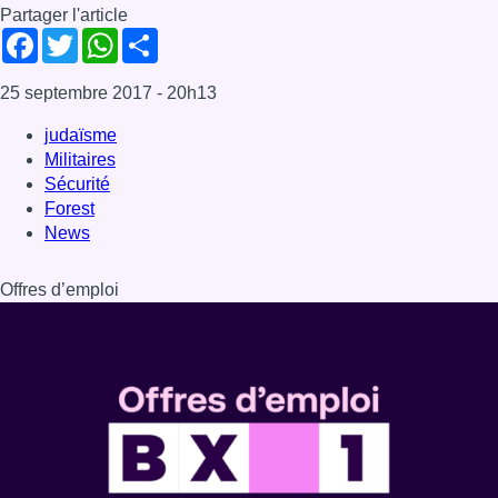
Partager l'article
Facebook
Twitter
WhatsApp
Share
25 septembre 2017
- 20h13
judaïsme
Militaires
Sécurité
Forest
News
Offres d’emploi