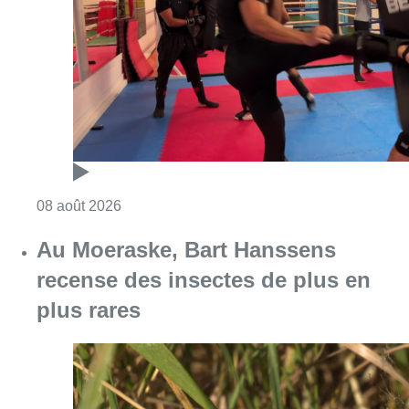
Consulter l'article "Un nouveau club de MMA 
08 août 2026
Au Moeraske, Bart Hanssens
recense des insectes de plus en
plus rares