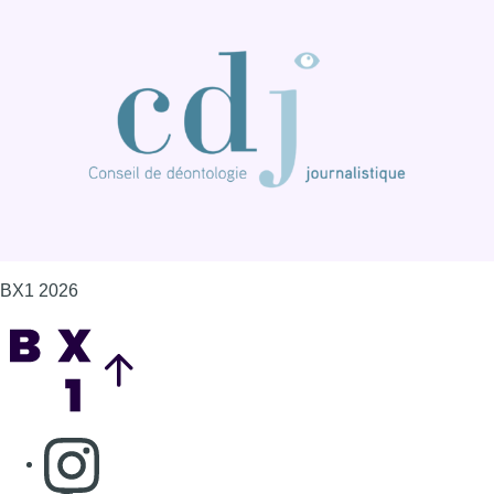
BX1 2026
Back to top
Consulter page Instagram