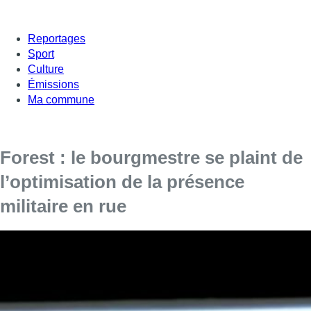
Reportages
Sport
Culture
Émissions
Ma commune
Forest : le bourgmestre se plaint de
l’optimisation de la présence
militaire en rue