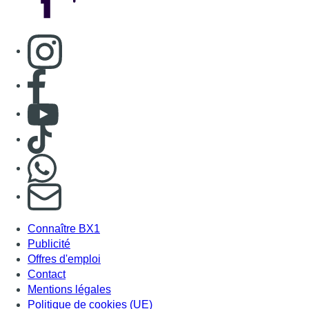
S'abonner à notre newsletter
Connaître BX1
Publicité
Offres d'emploi
Contact
Mentions légales
Politique de cookies (UE)
Gérer les cookies