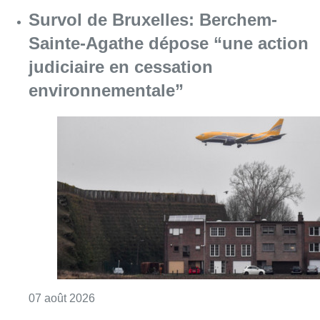
Consulter l'article "Survol de Bruxelles: Be
07 août 2026
Canicule : un record absolu de
climatiseurs fixes installés en
Belgique cette année