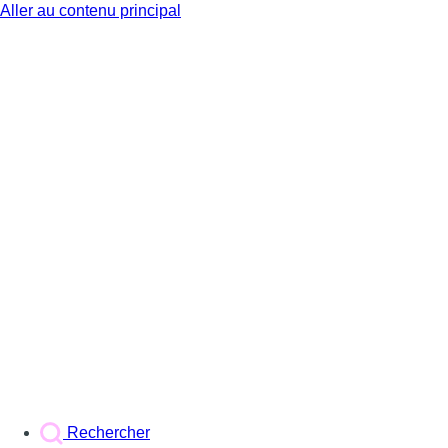
Aller au contenu principal
BX1
Rechercher