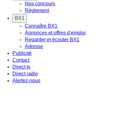
Nos concours
Règlement
BX1
Connaître BX1
Annonces et offres d'emploi
Regarder et écouter BX1
Adresse
Publicité
Contact
Direct tv
Direct radio
Alertez-nous