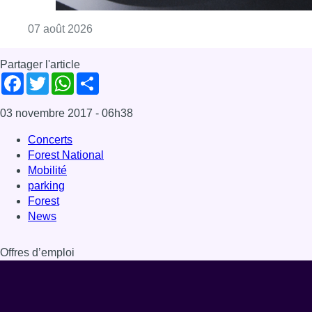
Forest
News
Offres d’emploi
Dernière émission
Voir nos dernières émissions