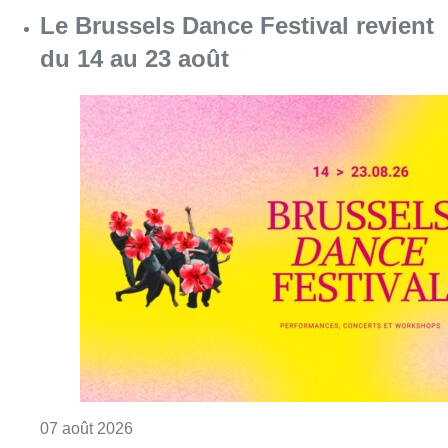
Consulter l'article "Le Brussels Dance Festiv
07 août 2026
Survol de Bruxelles: Berchem-
Sainte-Agathe dépose “une action
judiciaire en cessation
environnementale”