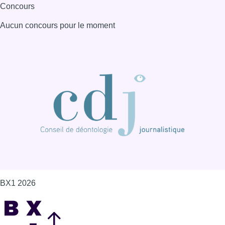
BX1 2026
Back to top
Consulter page Instagram
Consulter page Facebook
Consulter Youtube
Consulter TikTok
Nous rejoindre sur Whatsapp