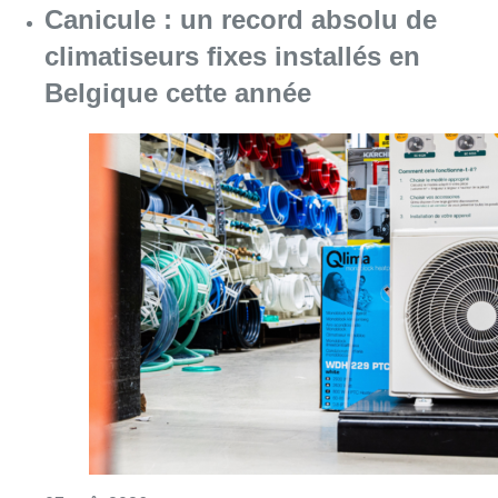
Consulter l'article "Canicule : un record abs
07 août 2026
Le RWDM récolte déjà 100.000
euros pour financer sa
reconstruction