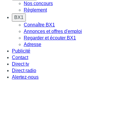
Nos concours
Règlement
BX1
Connaître BX1
Annonces et offres d'emploi
Regarder et écouter BX1
Adresse
Publicité
Contact
Direct tv
Direct radio
Alertez-nous