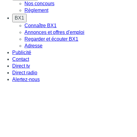
Nos concours
Règlement
BX1
Connaître BX1
Annonces et offres d'emploi
Regarder et écouter BX1
Adresse
Publicité
Contact
Direct tv
Direct radio
Alertez-nous