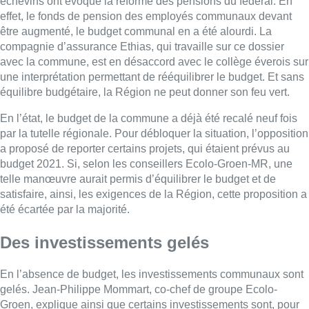
échevins ont évoqué la réforme des pensions du fédéral. En
effet, le fonds de pension des employés communaux devant
être augmenté, le budget communal en a été alourdi. La
compagnie d’assurance Ethias, qui travaille sur ce dossier
avec la commune, est en désaccord avec le collège éverois sur
une interprétation permettant de rééquilibrer le budget. Et sans
équilibre budgétaire, la Région ne peut donner son feu vert.
En l’état, le budget de la commune a déjà été recalé neuf fois
par la tutelle régionale. Pour débloquer la situation, l’opposition
a proposé de reporter certains projets, qui étaient prévus au
budget 2021. Si, selon les conseillers Ecolo-Groen-MR, une
telle manœuvre aurait permis d’équilibrer le budget et de
satisfaire, ainsi, les exigences de la Région, cette proposition a
été écartée par la majorité.
Des investissements gelés
En l’absence de budget, les investissements communaux sont
gelés. Jean-Philippe Mommart, co-chef de groupe Ecolo-
Groen, explique ainsi que certains investissements sont, pour