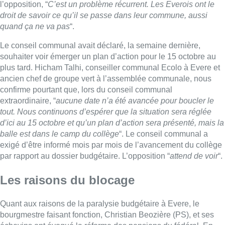
l’opposition, “
C’est un problème récurrent. Les Everois ont le
droit de savoir ce qu’il se passe dans leur commune, aussi
quand ça ne va pas
“.
Le conseil communal avait déclaré, la semaine dernière,
souhaiter voir émerger un plan d’action pour le 15 octobre au
plus tard. Hicham Talhi, conseiller communal Ecolo à Evere et
ancien chef de groupe vert à l’assemblée communale, nous
confirme pourtant que, lors du conseil communal
extraordinaire, “
aucune date n’a été avancée pour boucler le
tout. Nous continuons d’espérer que la situation sera réglée
d’ici au 15 octobre et qu’un plan d’action sera présenté, mais la
balle est dans le camp du collège
“. Le conseil communal a
exigé d’être informé mois par mois de l’avancement du collège
par rapport au dossier budgétaire. L’opposition “
attend de voir
“.
Les raisons du blocage
Quant aux raisons de la paralysie budgétaire à Evere, le
bourgmestre faisant fonction, Christian Beozière (PS), et ses