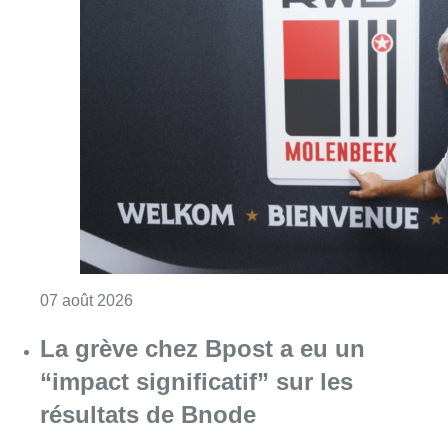
Consulter l'article "Le RWDM récolte déjà 10
07 août 2026
La grève chez Bpost a eu un
“impact significatif” sur les
résultats de Bnode