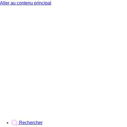
Aller au contenu principal
BX1
Rechercher