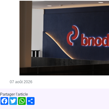
Consulter l'article "La grève chez Bpost a eu 
07 août 2026
Partager l'article
Facebook
Twitter
WhatsApp
Share