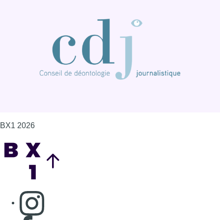
BX1 2026
Back to top
Consulter page Instagram