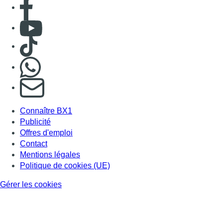
Consulter page Facebook
Consulter Youtube
Consulter TikTok
Nous rejoindre sur Whatsapp
S'abonner à notre newsletter
Connaître BX1
Publicité
Offres d'emploi
Contact
Mentions légales
Politique de cookies (UE)
Gérer les cookies