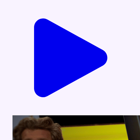
Voir nos dernières émissions