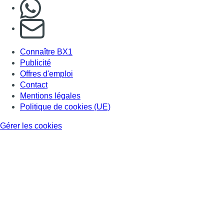
Nous rejoindre sur Whatsapp
S'abonner à notre newsletter
Connaître BX1
Publicité
Offres d'emploi
Contact
Mentions légales
Politique de cookies (UE)
Gérer les cookies