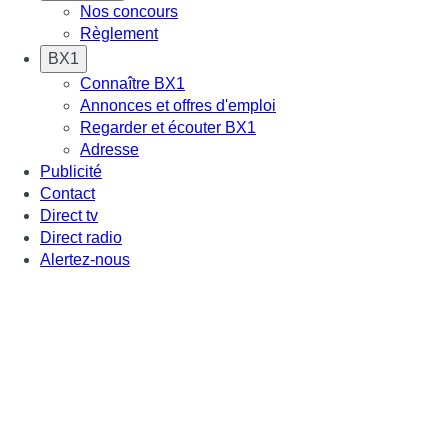
Nos concours
Règlement
BX1
Connaître BX1
Annonces et offres d'emploi
Regarder et écouter BX1
Adresse
Publicité
Contact
Direct tv
Direct radio
Alertez-nous