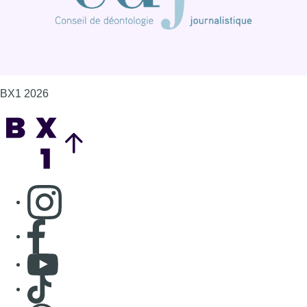
BX1 2026
Back to top
Consulter page Instagram
Consulter page Facebook
Consulter Youtube
Consulter TikTok