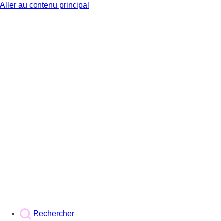
Aller au contenu principal
BX1
Rechercher