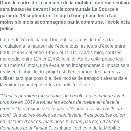
Dans le cadre de la semaine de la mobilité, une rue scolaire
sera instaurée devant l’école communale La Source à
partir du 18 septembre. Il s’agit d’une phase test d’au
moins six mois accompagnée par la commune, l’école et la
police.
La rue de l’école, la rue Doolegt, sera ainsi fermée à la
circulation à la hauteur de l’école tous les jours d’école entre
8h00 et 8h45 et entre 14h45 et 15h15 l’après-midi, sauf les
mercredis entre 12h et 12h30 le midi. Après cette phase test
d’au moins 6 mois, une évaluation indépendante d’impact sera
réalisée. L’objectif du projet est d’encourager les parents à
utiliser, tant que possible, des modes de transport alternatifs à
la voiture pour déposer les enfants à l’école.
“C’est la première rue scolaire de l’école. La commune avait
proposé en 2019 à toutes les écoles de mettre en place le
projet et la direction de l’école La Source a saisi la balle au
bond. Si d’autres écoles se manifestent, il est possible qu’on
en instaure d’autres, mais nous n’avons pas reçu d’autres
demandes pour l’instant”,
explique l’échevin de la Mobilité