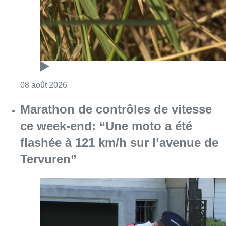
Consulter l'article "Au Moeraske, Bart Hanss
08 août 2026
Marathon de contrôles de vitesse
ce week-end: “Une moto a été
flashée à 121 km/h sur l’avenue de
Tervuren”