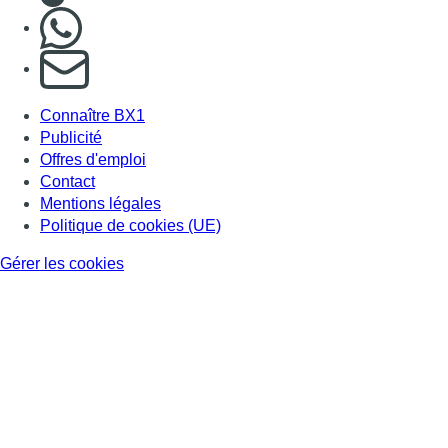
Nous rejoindre sur Whatsapp
S'abonner à notre newsletter
Connaître BX1
Publicité
Offres d'emploi
Contact
Mentions légales
Politique de cookies (UE)
Gérer les cookies