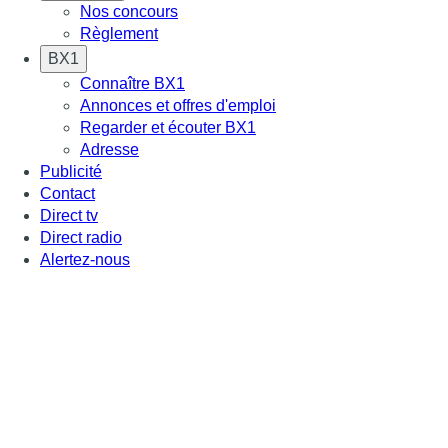
Nos concours
Règlement
BX1
Connaître BX1
Annonces et offres d'emploi
Regarder et écouter BX1
Adresse
Publicité
Contact
Direct tv
Direct radio
Alertez-nous