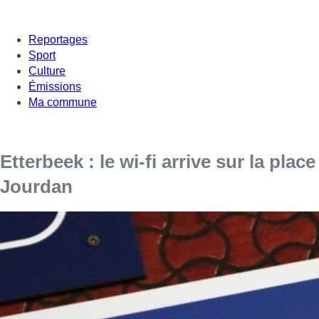
Reportages
Sport
Culture
Émissions
Ma commune
Etterbeek : le wi-fi arrive sur la place
Jourdan