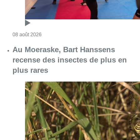
Consulter l'article "Un nouveau club de MMA 
08 août 2026
Au Moeraske, Bart Hanssens
recense des insectes de plus en
plus rares