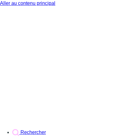
Aller au contenu principal
BX1
Rechercher