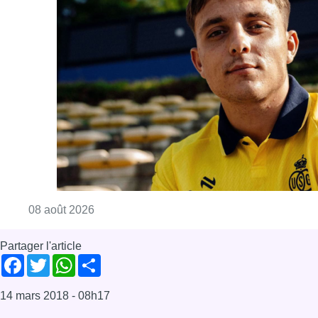
Consulter l'article "L’Union Saint-Gilloise at
08 août 2026
Partager l'article
Facebook
Twitter
WhatsApp
Share
14 mars 2018
- 08h17