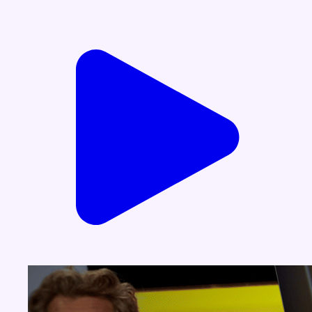
Voir nos dernières émissions