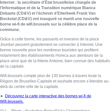
Internet : la secrétaire d’État bruxelloise chargée de
l’Informatique et de la Transition numérique Bianca
Debaets (CD&V) et l’échevin d’Etterbeek Frank Van
Bockstal (CD&V) ont inauguré ce mardi une nouvelle
borne wi-fi de wifi.brussels sur la célèbre place de la
commune.
Grâce à cette borne, les passants et riverains de la place
Jourdan peuvent gratuitement se connecter à Internet. Une
bonne nouvelle pour les nombreux touristes qui profitent
notamment des établissements Horeca aux alentours de la
place ainsi que de la friterie Antoine, bien connue des habitués
de la capitale.
Wifi.brussels compte plus de 130 bornes à travers toute la
Région de Bruxelles-Capitale et souhaite encore s’étendre au-
delà du centre-ville de la capitale.
►
Découvrez la carte interactive des bornes wi-fi de
Wifi.brussels.
Gr.I. – Photo : illustration Belga/Siska Gremmelprez