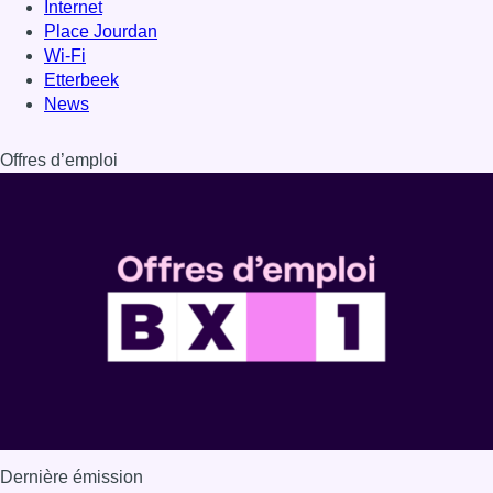
Internet
Place Jourdan
Wi-Fi
Etterbeek
News
Offres d’emploi
Dernière émission