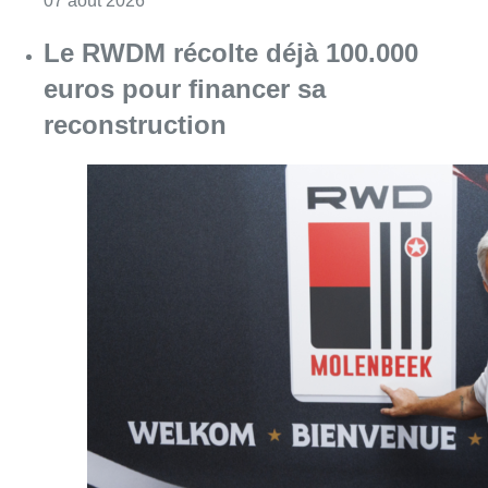
Consulter l'article "Le RWDM récolte déjà 10
07 août 2026
La grève chez Bpost a eu un
“impact significatif” sur les
résultats de Bnode