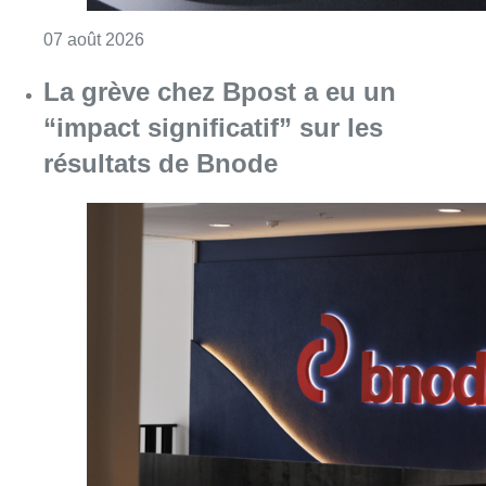
Consulter l'article "La grève chez Bpost a eu 
07 août 2026
Partager l'article
Facebook
Twitter
WhatsApp
Share
21 octobre 2017
- 19h24
Etterbeek
News