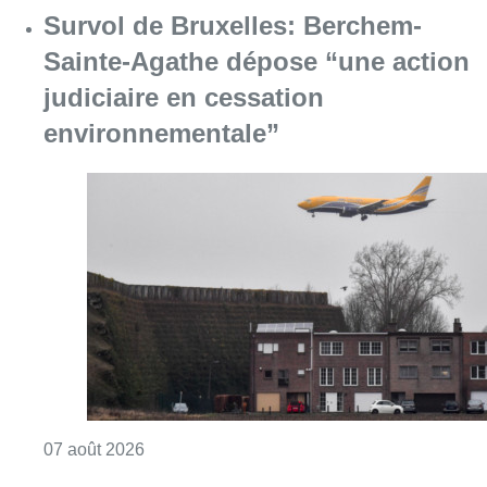
Consulter l'article "Survol de Bruxelles: Be
07 août 2026
Canicule : un record absolu de
climatiseurs fixes installés en
Belgique cette année