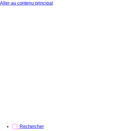
Aller au contenu principal
BX1
Rechercher