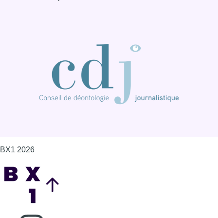
BX1 2026
Back to top
Consulter page Instagram
Consulter page Facebook
Consulter Youtube
Consulter TikTok
Nous rejoindre sur Whatsapp
S'abonner à notre newsletter