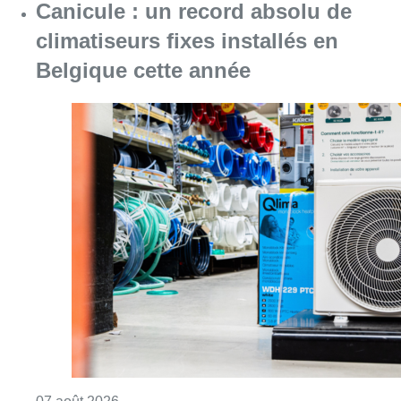
Consulter l'article "Canicule : un record abs
07 août 2026
Le RWDM récolte déjà 100.000
euros pour financer sa
reconstruction