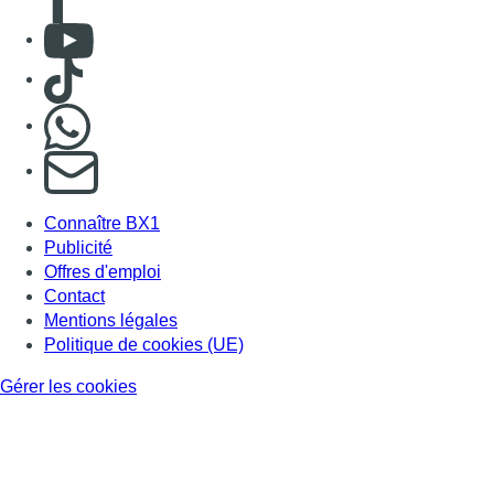
Consulter Youtube
Consulter TikTok
Nous rejoindre sur Whatsapp
S'abonner à notre newsletter
Connaître BX1
Publicité
Offres d'emploi
Contact
Mentions légales
Politique de cookies (UE)
Gérer les cookies