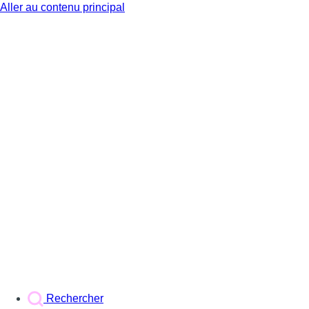
Aller au contenu principal
BX1
Rechercher