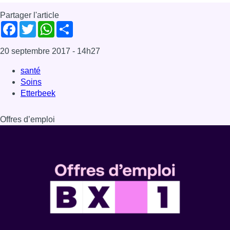
Partager l'article
Facebook
Twitter
WhatsApp
Share
20 septembre 2017
- 14h27
santé
Soins
Etterbeek
Offres d’emploi