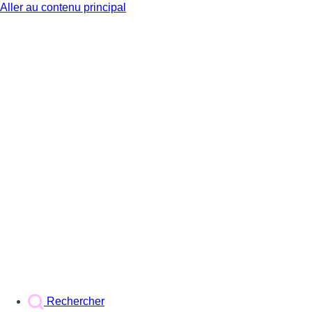
Aller au contenu principal
BX1
Rechercher