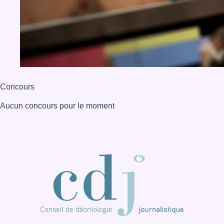
BX1 2026
Back to top
Consulter page Instagram