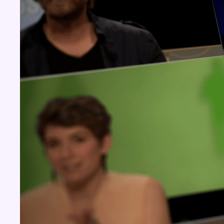
Concours
Aucun concours pour le moment