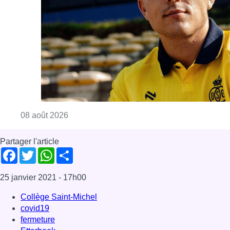
Partager l'article
Facebook
Twitter
WhatsApp
Share
25 janvier 2021
- 17h00
Collège Saint-Michel
covid19
fermeture
Etterbeek
News
Offres d’emploi