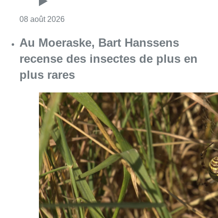
Consulter l'article "Au Moeraske, Bart Hanss
08 août 2026
Marathon de contrôles de vitesse
ce week-end: “Une moto a été
flashée à 121 km/h sur l’avenue de
Tervuren”