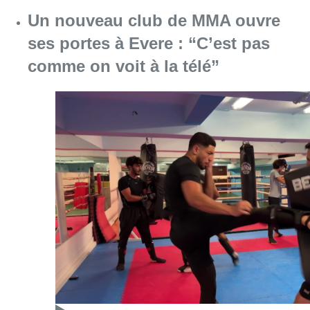
Consulter l'article "Un nouveau club de MMA 
08 août 2026
Au Moeraske, Bart Hanssens
recense des insectes de plus en
plus rares