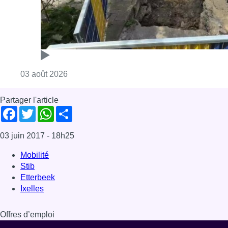
Consulter l'article "Etterbeek : effondrement 
03 août 2026
Partager l'article
Facebook
Twitter
WhatsApp
Share
03 juin 2017
- 18h25
Mobilité
Stib
Etterbeek
Ixelles
Offres d’emploi