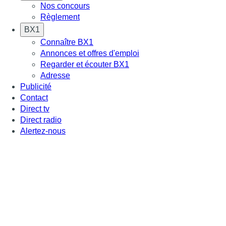
Nos concours
Règlement
BX1
Connaître BX1
Annonces et offres d'emploi
Regarder et écouter BX1
Adresse
Publicité
Contact
Direct tv
Direct radio
Alertez-nous