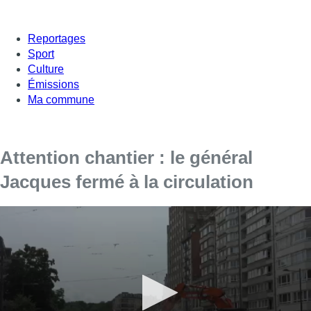
Reportages
Sport
Culture
Émissions
Ma commune
Attention chantier : le général
Jacques fermé à la circulation