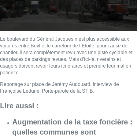
Le boulevard du Général Jacques n’est plus accessible aux
voitures entre Buyl et le carrefour de l’Etoile, pour cause de
chantier. Il sera complètement revu avec une piste cyclable et
des places de parkings revues. Mais d’ici-là, riverains et
usagers doivent revoir leurs itinéraires et prendre leur mal en
patience.
Reportage sur place de Jérémy Audouard. Interview de
Françoise Ledune, Porte-parole de la STIB.
Lire aussi :
Augmentation de la taxe foncière :
quelles communes sont