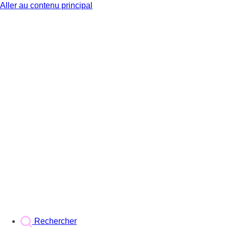
Aller au contenu principal
BX1
Rechercher