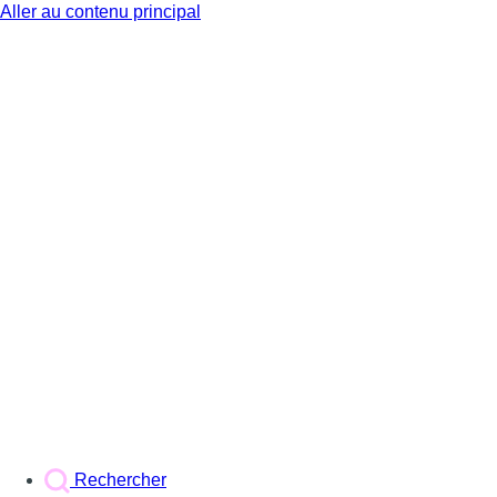
Aller au contenu principal
BX1
Rechercher