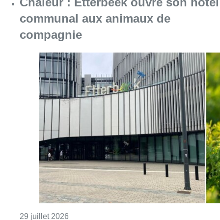
Chaleur : Etterbeek ouvre son hôtel
communal aux animaux de
compagnie
Consulter l'article "Chaleur : Etterbeek o
29 juillet 2026