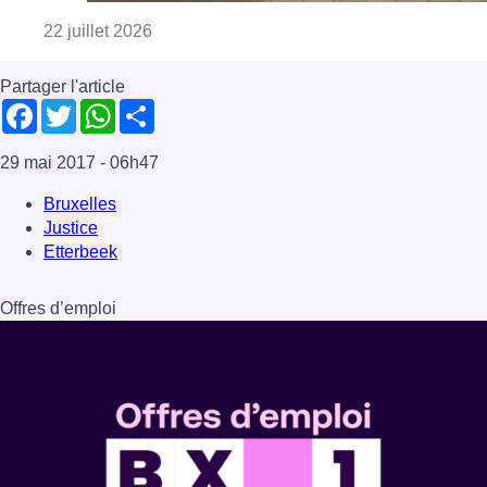
Consulter l'article "Des perturbations durant
22 juillet 2026
Partager l'article
Facebook
Twitter
WhatsApp
Share
29 mai 2017
- 06h47
Bruxelles
Justice
Etterbeek
Offres d’emploi