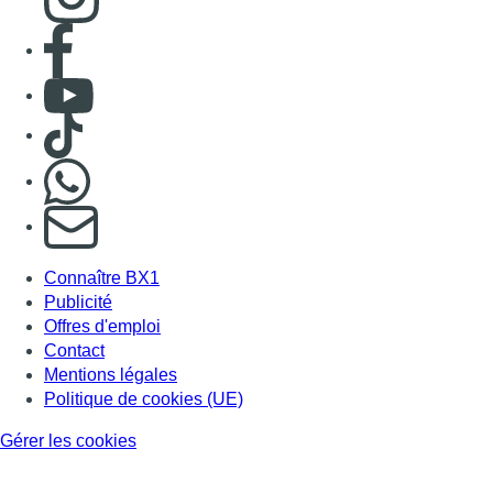
Consulter page Facebook
Consulter Youtube
Consulter TikTok
Nous rejoindre sur Whatsapp
S'abonner à notre newsletter
Connaître BX1
Publicité
Offres d'emploi
Contact
Mentions légales
Politique de cookies (UE)
Gérer les cookies