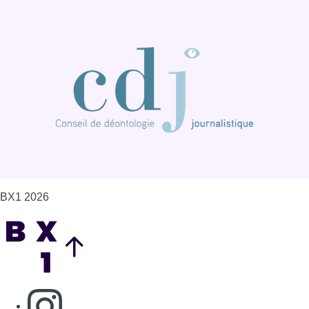
BX1 2026
Back to top
Consulter page Instagram