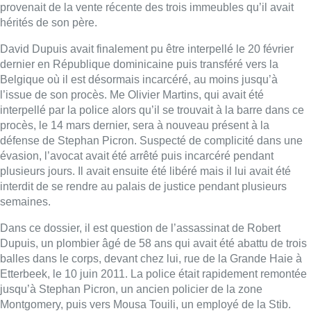
provenait de la vente récente des trois immeubles qu’il avait
hérités de son père.
David Dupuis avait finalement pu être interpellé le 20 février
dernier en République dominicaine puis transféré vers la
Belgique où il est désormais incarcéré, au moins jusqu’à
l’issue de son procès. Me Olivier Martins, qui avait été
interpellé par la police alors qu’il se trouvait à la barre dans ce
procès, le 14 mars dernier, sera à nouveau présent à la
défense de Stephan Picron. Suspecté de complicité dans une
évasion, l’avocat avait été arrêté puis incarcéré pendant
plusieurs jours. Il avait ensuite été libéré mais il lui avait été
interdit de se rendre au palais de justice pendant plusieurs
semaines.
Dans ce dossier, il est question de l’assassinat de Robert
Dupuis, un plombier âgé de 58 ans qui avait été abattu de trois
balles dans le corps, devant chez lui, rue de la Grande Haie à
Etterbeek, le 10 juin 2011. La police était rapidement remontée
jusqu’à Stephan Picron, un ancien policier de la zone
Montgomery, puis vers Mousa Touili, un employé de la Stib.