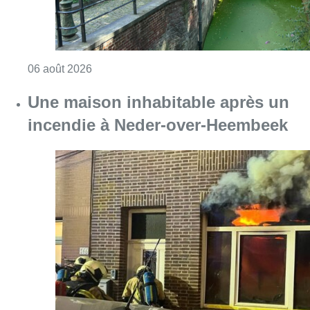
Consulter l'article "Saint-Géry : un ancien b
06 août 2026
Une maison inhabitable après un
incendie à Neder-over-Heembeek