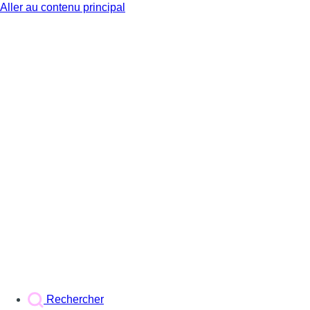
Aller au contenu principal
BX1
Rechercher