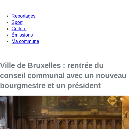
Reportages
Sport
Culture
Émissions
Ma commune
Ville de Bruxelles : rentrée du
conseil communal avec un nouveau
bourgmestre et un président