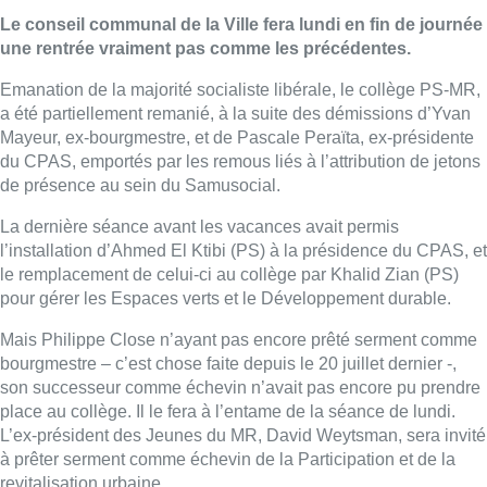
Le conseil communal de la Ville fera lundi en fin de journée
une rentrée vraiment pas comme les précédentes.
Emanation de la majorité socialiste libérale, le collège PS-MR,
a été partiellement remanié, à la suite des démissions d’Yvan
Mayeur, ex-bourgmestre, et de Pascale Peraïta, ex-présidente
du CPAS, emportés par les remous liés à l’attribution de jetons
de présence au sein du Samusocial.
La dernière séance avant les vacances avait permis
l’installation d’Ahmed El Ktibi (PS) à la présidence du CPAS, et
le remplacement de celui-ci au collège par Khalid Zian (PS)
pour gérer les Espaces verts et le Développement durable.
Mais Philippe Close n’ayant pas encore prêté serment comme
bourgmestre – c’est chose faite depuis le 20 juillet dernier -,
son successeur comme échevin n’avait pas encore pu prendre
place au collège. Il le fera à l’entame de la séance de lundi.
L’ex-président des Jeunes du MR, David Weytsman, sera invité
à prêter serment comme échevin de la Participation et de la
revitalisation urbaine.