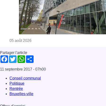
Consulter l'article "Le siège bruxellois d’A
05 août 2026
Partager l'article
Facebook
Twitter
WhatsApp
Share
11 septembre 2017
- 07h00
Conseil communal
Politique
Rentrée
Bruxelles-ville