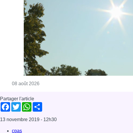
Consulter l'article "Météo: du soleil et jusqu
08 août 2026
Partager l'article
Facebook
Twitter
WhatsApp
Share
13 novembre 2019
- 12h30
cpas