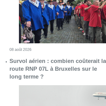
Consulter l'article "718e plantation du Meybo
08 août 2026
Survol aérien : combien coûterait la
route RNP 07L à Bruxelles sur le
long terme ?