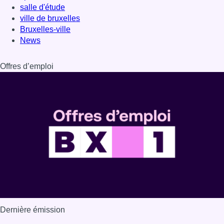
salle d'étude
ville de bruxelles
Bruxelles-ville
News
Offres d’emploi
Dernière émission