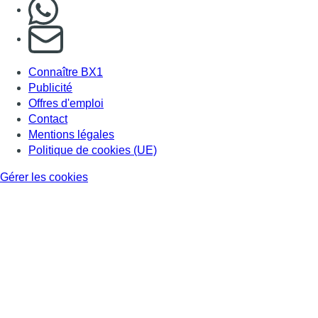
Nous rejoindre sur Whatsapp
S'abonner à notre newsletter
Connaître BX1
Publicité
Offres d'emploi
Contact
Mentions légales
Politique de cookies (UE)
Gérer les cookies