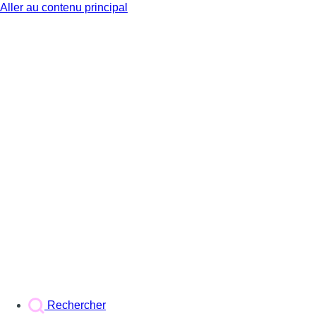
Aller au contenu principal
BX1
Rechercher