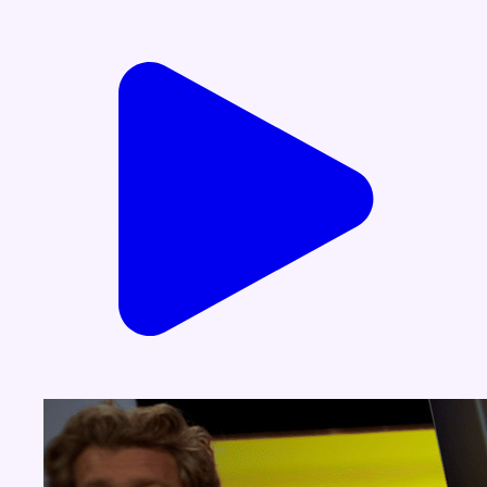
Voir nos dernières émissions