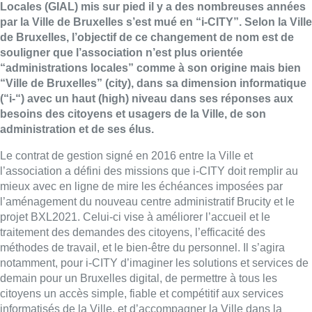
Locales (GIAL) mis sur pied il y a des nombreuses années
par la Ville de Bruxelles s’est mué en “i-CITY”. Selon la Ville
de Bruxelles, l’objectif de ce changement de nom est de
souligner que l’association n’est plus orientée
“administrations locales” comme à son origine mais bien
“Ville de Bruxelles” (city), dans sa dimension informatique
(“i-“) avec un haut (high) niveau dans ses réponses aux
besoins des citoyens et usagers de la Ville, de son
administration et de ses élus.
Le contrat de gestion signé en 2016 entre la Ville et
l’association a défini des missions que i-CITY doit remplir au
mieux avec en ligne de mire les échéances imposées par
l’aménagement du nouveau centre administratif Brucity et le
projet BXL2021. Celui-ci vise à améliorer l’accueil et le
traitement des demandes des citoyens, l’efficacité des
méthodes de travail, et le bien-être du personnel. Il s’agira
notamment, pour i-CITY d’imaginer les solutions et services de
demain pour un Bruxelles digital, de permettre à tous les
citoyens un accès simple, fiable et compétitif aux services
informatisés de la Ville, et d’accompagner la Ville dans la