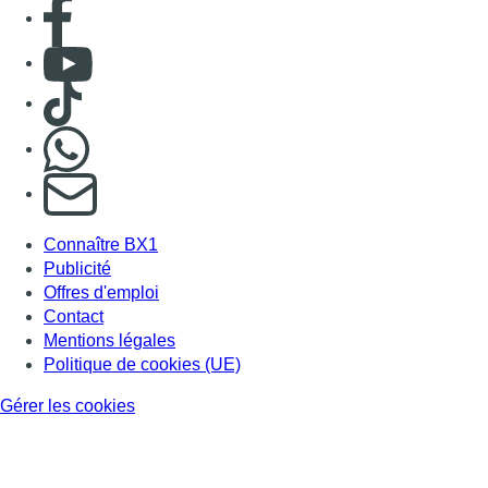
Consulter page Facebook
Consulter Youtube
Consulter TikTok
Nous rejoindre sur Whatsapp
S'abonner à notre newsletter
Connaître BX1
Publicité
Offres d'emploi
Contact
Mentions légales
Politique de cookies (UE)
Gérer les cookies