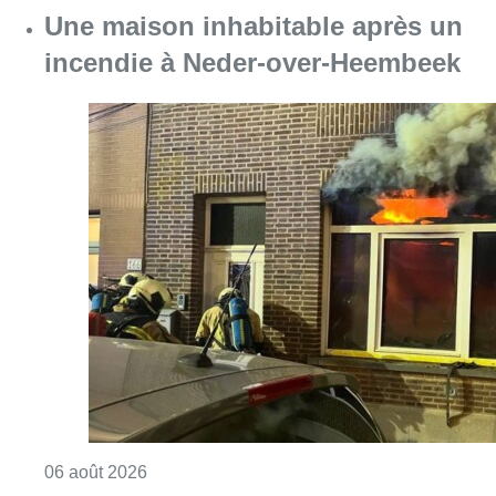
Une maison inhabitable après un
incendie à Neder-over-Heembeek
Consulter l'article "Une maison inhabitabl
06 août 2026