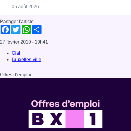
Consulter l'article "Violente altercation à la
05 août 2026
Partager l'article
Facebook
Twitter
WhatsApp
Share
27 février 2019
- 19h41
Gial
Bruxelles-ville
Offres d’emploi