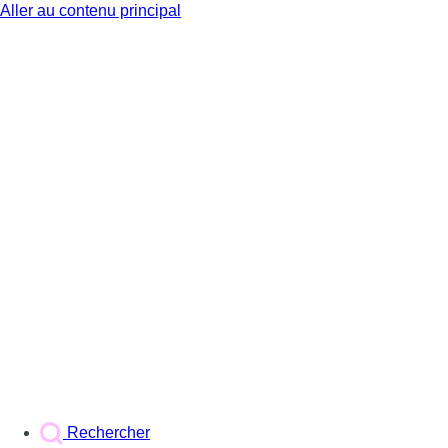
Aller au contenu principal
BX1
Rechercher