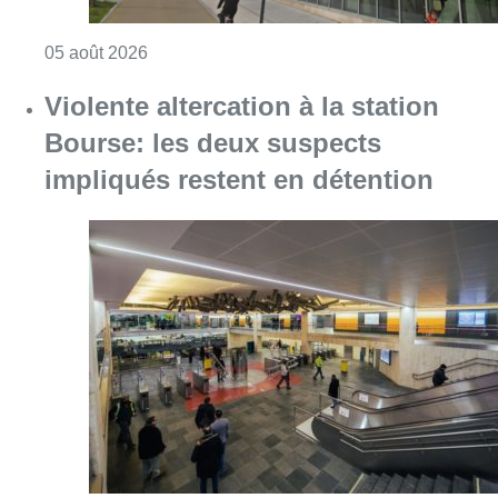
Consulter l'article "Le siège bruxellois d’A
05 août 2026
Violente altercation à la station
Bourse: les deux suspects
impliqués restent en détention