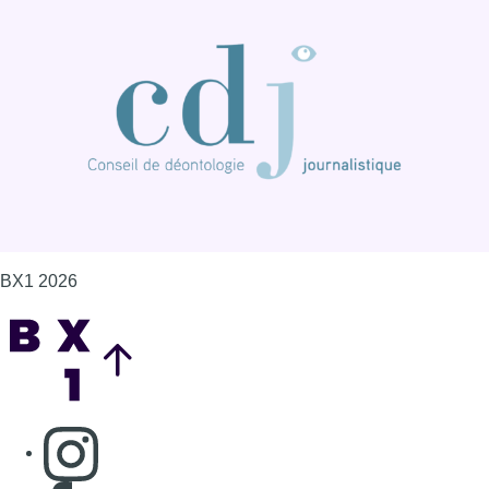
BX1 2026
Back to top
Consulter page Instagram