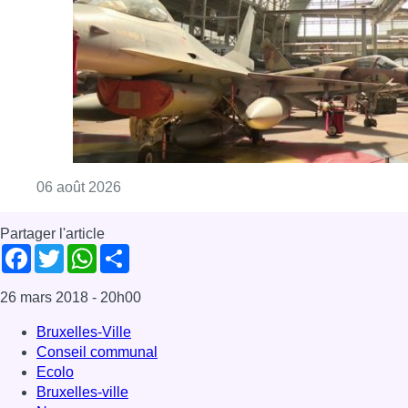
Consulter l'article "À Bruxelles, le blocus s’in
06 août 2026
Partager l'article
Facebook
Twitter
WhatsApp
Share
26 mars 2018
- 20h00
Bruxelles-Ville
Conseil communal
Ecolo
Bruxelles-ville