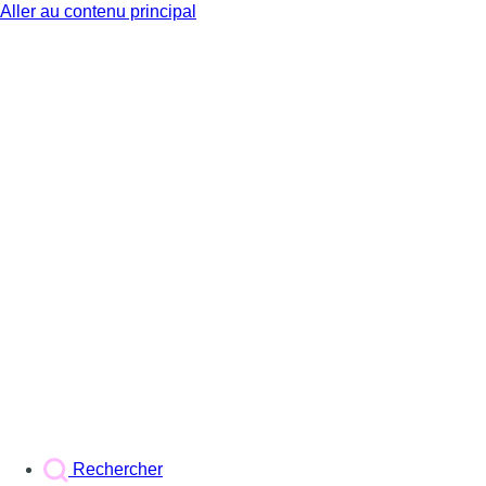
Aller au contenu principal
BX1
Rechercher