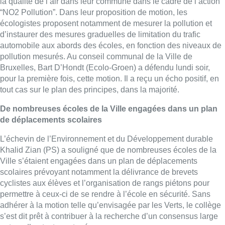
la qualité de l’air dans leur commune dans le cadre de l’action
“NO2 Pollution”. Dans leur proposition de motion, les
écologistes proposent notamment de mesurer la pollution et
d’instaurer des mesures graduelles de limitation du trafic
automobile aux abords des écoles, en fonction des niveaux de
pollution mesurés. Au conseil communal de la Ville de
Bruxelles, Bart D’Hondt (Ecolo-Groen) a défendu lundi soir,
pour la première fois, cette motion. Il a reçu un écho positif, en
tout cas sur le plan des principes, dans la majorité.
De nombreuses écoles de la Ville engagées dans un plan
de déplacements scolaires
L’échevin de l’Environnement et du Développement durable
Khalid Zian (PS) a souligné que de nombreuses écoles de la
Ville s’étaient engagées dans un plan de déplacements
scolaires prévoyant notamment la délivrance de brevets
cyclistes aux élèves et l’organisation de rangs piétons pour
permettre à ceux-ci de se rendre à l’école en sécurité. Sans
adhérer à la motion telle qu’envisagée par les Verts, le collège
s’est dit prêt à contribuer à la recherche d’un consensus large