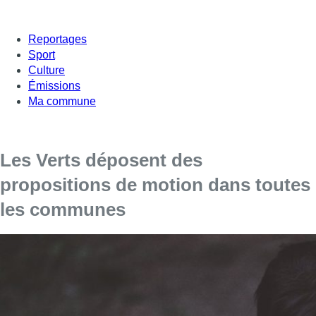
Reportages
Sport
Culture
Émissions
Ma commune
Les Verts déposent des
propositions de motion dans toutes
les communes