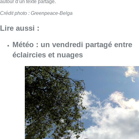
autour d’un texte partagé.
Crédit photo : Greenpeace-Belga
Lire aussi :
Météo : un vendredi partagé entre
éclaircies et nuages