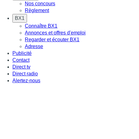
Nos concours
Règlement
BX1
Connaître BX1
Annonces et offres d'emploi
Regarder et écouter BX1
Adresse
Publicité
Contact
Direct tv
Direct radio
Alertez-nous