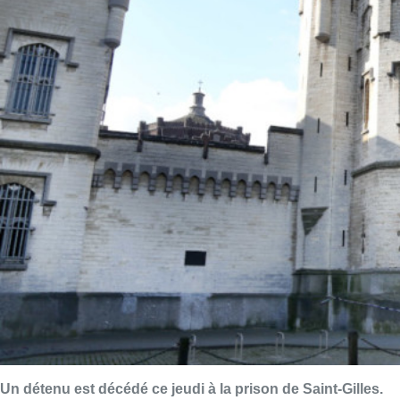
Un détenu est décédé ce jeudi à la prison de Saint-Gilles.