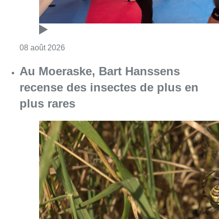
Consulter l'article "Un nouveau club de MMA 
08 août 2026
Au Moeraske, Bart Hanssens
recense des insectes de plus en
plus rares