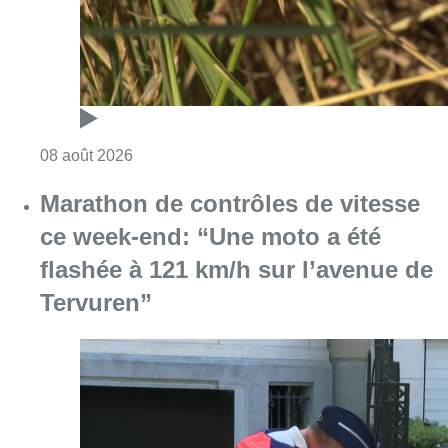
Consulter l'article "Au Moeraske, Bart Hanss
08 août 2026
Marathon de contrôles de vitesse
ce week-end: “Une moto a été
flashée à 121 km/h sur l’avenue de
Tervuren”