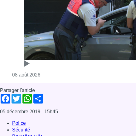
Consulter l'article "Marathon de contrôles d
08 août 2026
Partager l'article
Facebook
Twitter
WhatsApp
Share
05 décembre 2019
- 15h45
Police
Sécurité