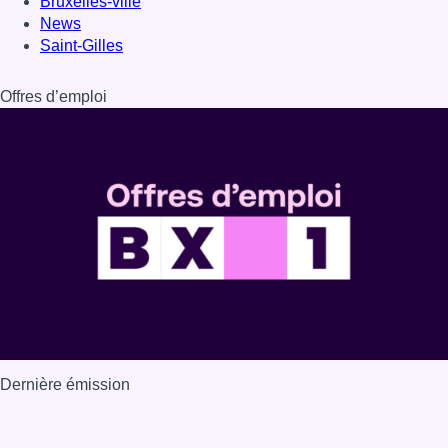
Bruxelles-ville
News
Saint-Gilles
Offres d’emploi
Dernière émission
Voir nos dernières émissions