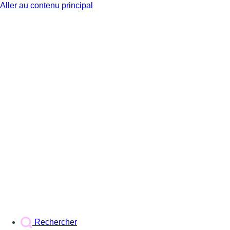
Aller au contenu principal
BX1
Rechercher