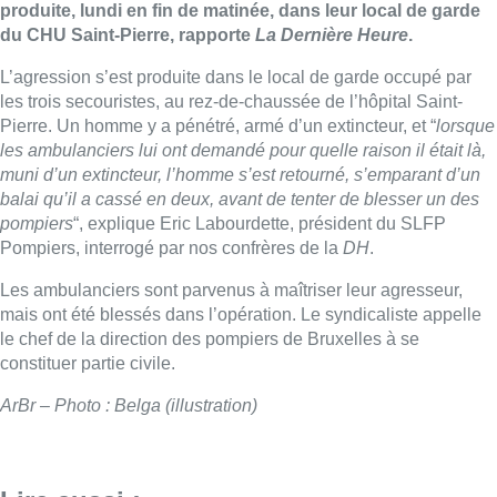
produite, lundi en fin de matinée, dans leur local de garde
du CHU Saint-Pierre, rapporte
La Dernière Heure
.
L’agression s’est produite dans le local de garde occupé par
les trois secouristes, au rez-de-chaussée de l’hôpital Saint-
Pierre. Un homme y a pénétré, armé d’un extincteur, et “
lorsque
les ambulanciers lui ont demandé pour quelle raison il était là,
muni d’un extincteur, l’homme s’est retourné, s’emparant d’un
balai qu’il a cassé en deux, avant de tenter de blesser un des
pompiers
“, explique Eric Labourdette, président du SLFP
Pompiers, interrogé par nos confrères de la
DH
.
Les ambulanciers sont parvenus à maîtriser leur agresseur,
mais ont été blessés dans l’opération. Le syndicaliste appelle
le chef de la direction des pompiers de Bruxelles à se
constituer partie civile.
ArBr – Photo : Belga (illustration)