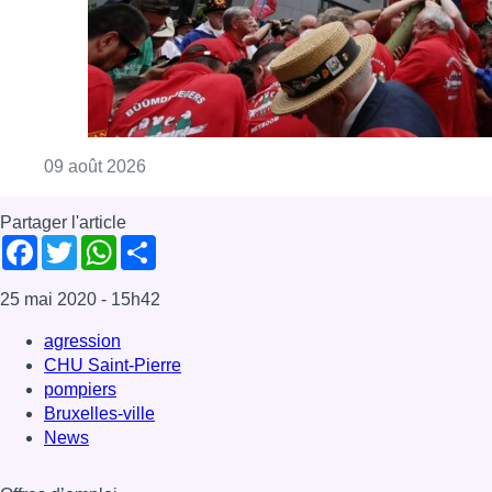
Consulter l'article "La 718e plantation du M
09 août 2026
Partager l'article
Facebook
Twitter
WhatsApp
Share
25 mai 2020
- 15h42
agression
CHU Saint-Pierre
pompiers
Bruxelles-ville
News