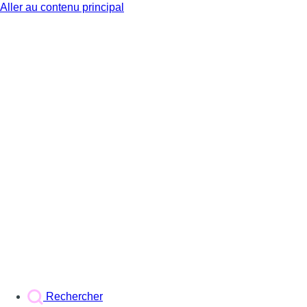
Aller au contenu principal
BX1
Rechercher