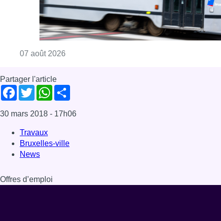
Consulter l'article "Berchem-Sainte-Agathe: le
07 août 2026
Partager l'article
Facebook
Twitter
WhatsApp
Share
30 mars 2018
- 17h06
Travaux
Bruxelles-ville
News
Offres d’emploi