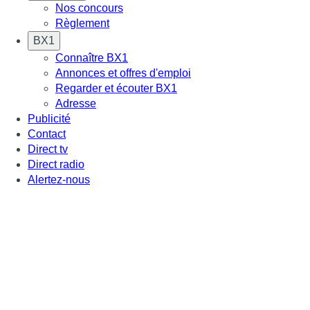
Nos concours
Règlement
BX1
Connaître BX1
Annonces et offres d'emploi
Regarder et écouter BX1
Adresse
Publicité
Contact
Direct tv
Direct radio
Alertez-nous