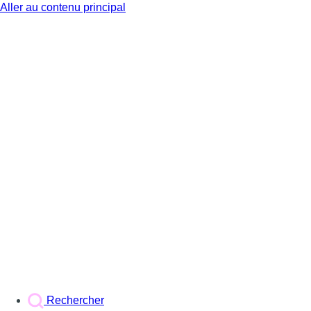
Aller au contenu principal
BX1
Rechercher