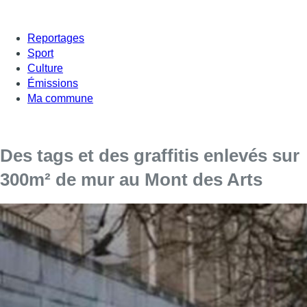
Reportages
Sport
Culture
Émissions
Ma commune
Des tags et des graffitis enlevés sur
300m² de mur au Mont des Arts