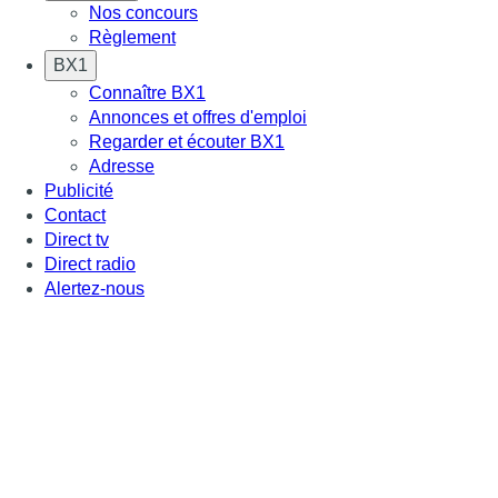
Nos concours
Règlement
BX1
Connaître BX1
Annonces et offres d'emploi
Regarder et écouter BX1
Adresse
Publicité
Contact
Direct tv
Direct radio
Alertez-nous