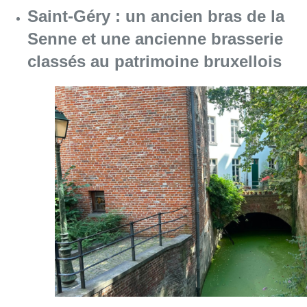
Consulter l'article "Saint-Géry : un ancien b
06 août 2026
La police lance un avis de
recherche après le viol d’une
femme de 33 ans à Bruxelles