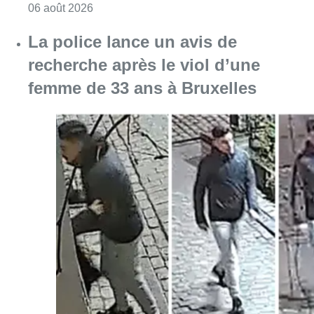
Consulter l'article "La police lance un avis 
06 août 2026
La Commune d’Ixelles ouvre un
registre de condoléances en
mémoire de Jaswinder Singh,
commerçant tué lors d’un
braquage