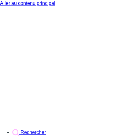
Aller au contenu principal
BX1
Rechercher