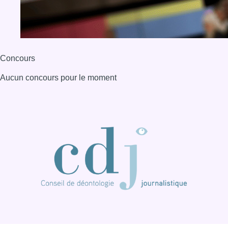
BX1 2026
Back to top
Consulter page Instagram
Consulter page Facebook
Consulter Youtube