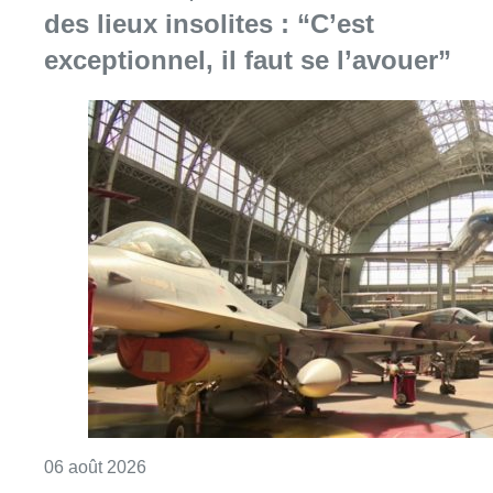
Consulter l'article "À Bruxelles, le blocus s’in
06 août 2026
Saint-Géry : un ancien bras de la
Senne et une ancienne brasserie
classés au patrimoine bruxellois