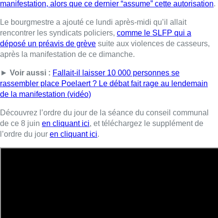
l’ordre du jour
en cliquant ici
.