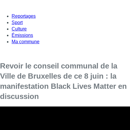
Reportages
Sport
Culture
Émissions
Ma commune
Revoir le conseil communal de la
Ville de Bruxelles de ce 8 juin : la
manifestation Black Lives Matter en
discussion
La manifestation Black Lives Matter, qui a rassemblé près
de 10 000 personnes sur la place Poelaert ce dimanche a
fait l’objet de nombreux commentaires politiques.