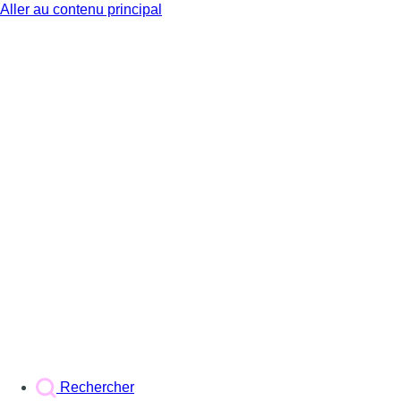
Aller au contenu principal
BX1
Rechercher