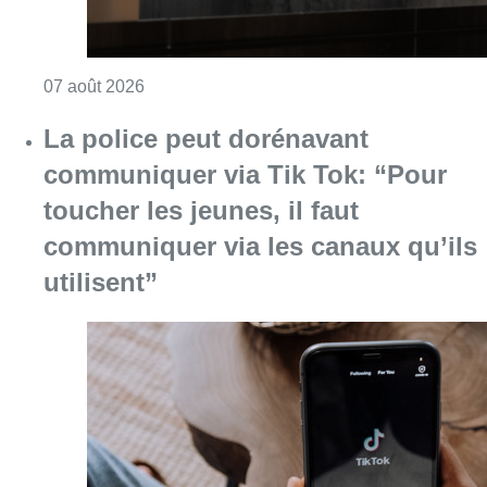
Consulter l'article "La grève chez Bpost a eu 
07 août 2026
La police peut dorénavant
communiquer via Tik Tok: “Pour
toucher les jeunes, il faut
communiquer via les canaux qu’ils
utilisent”