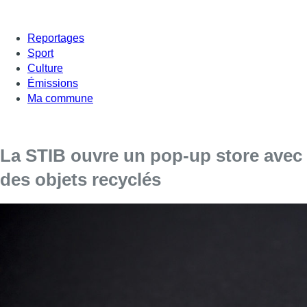
Reportages
Sport
Culture
Émissions
Ma commune
La STIB ouvre un pop-up store avec
des objets recyclés