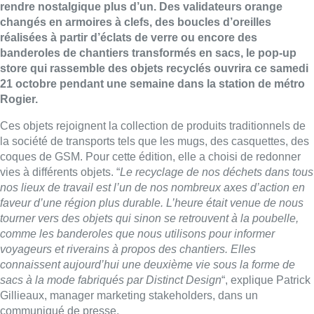
rendre nostalgique plus d’un. Des validateurs orange
changés en armoires à clefs, des boucles d’oreilles
réalisées à partir d’éclats de verre ou encore des
banderoles de chantiers transformés en sacs, le pop-up
store qui rassemble des objets recyclés ouvrira ce samedi
21 octobre pendant une semaine dans la station de métro
Rogier.
Ces objets rejoignent la collection de produits traditionnels de
la société de transports tels que les mugs, des casquettes, des
coques de GSM. Pour cette édition, elle a choisi de redonner
vies à différents objets. “
Le recyclage de nos déchets dans tous
nos lieux de travail est l’un de nos nombreux axes d’action en
faveur d’une région plus durable. L’heure était venue de nous
tourner vers des objets qui sinon se retrouvent à la poubelle,
comme les banderoles que nous utilisons pour informer
voyageurs et riverains à propos des chantiers. Elles
connaissent aujourd’hui une deuxième vie sous la forme de
sacs à la mode fabriqués par Distinct Design
“, explique Patrick
Gillieaux, manager marketing stakeholders, dans un
communiqué de presse.