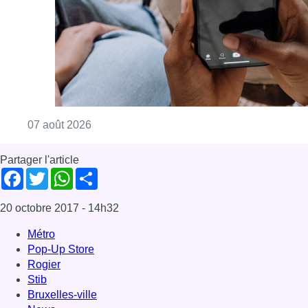
Consulter l'article "La police peut dorénavan
07 août 2026
Partager l'article
Facebook
Twitter
WhatsApp
Share
20 octobre 2017
- 14h32
Métro
Pop-Up Store
Rogier
Stib
Bruxelles-ville