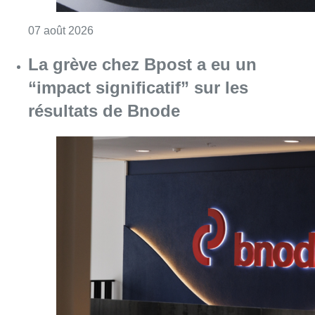
Consulter l'article "Le RWDM récolte déjà 10
07 août 2026
La grève chez Bpost a eu un
“impact significatif” sur les
résultats de Bnode