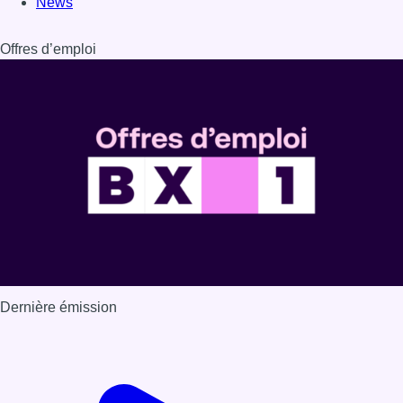
News
Offres d’emploi
Dernière émission
Voir nos dernières émissions