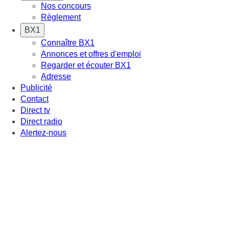
Nos concours
Règlement
BX1
Connaître BX1
Annonces et offres d'emploi
Regarder et écouter BX1
Adresse
Publicité
Contact
Direct tv
Direct radio
Alertez-nous