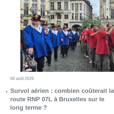
Consulter l'article "718e plantation du Meybo
08 août 2026
Survol aérien : combien coûterait la
route RNP 07L à Bruxelles sur le
long terme ?