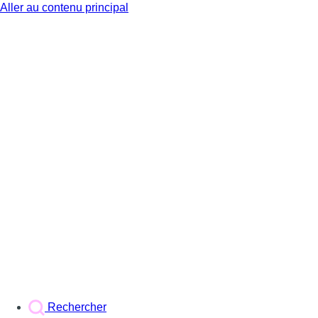
Aller au contenu principal
BX1
Rechercher