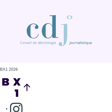
BX1 2026
Back to top
Consulter page Instagram
Consulter page Facebook
Consulter Youtube
Consulter TikTok
Nous rejoindre sur Whatsapp
S'abonner à notre newsletter
Connaître BX1
Publicité