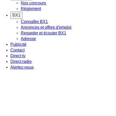
Nos concours
Règlement
BX1
Connaître BX1
Annonces et offres d'emploi
Regarder et écouter BX1
Adresse
Publicité
Contact
Direct tv
Direct radio
Alertez-nous