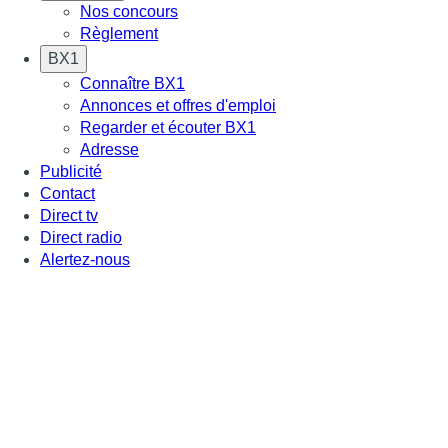
Nos concours
Règlement
BX1
Connaître BX1
Annonces et offres d'emploi
Regarder et écouter BX1
Adresse
Publicité
Contact
Direct tv
Direct radio
Alertez-nous