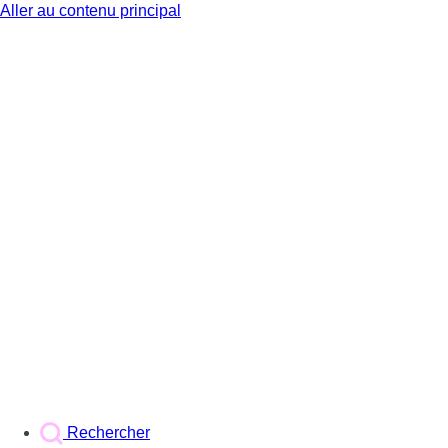
Aller au contenu principal
BX1
Rechercher