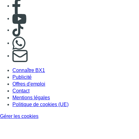
Consulter page Facebook
Consulter Youtube
Consulter TikTok
Nous rejoindre sur Whatsapp
S'abonner à notre newsletter
Connaître BX1
Publicité
Offres d'emploi
Contact
Mentions légales
Politique de cookies (UE)
Gérer les cookies