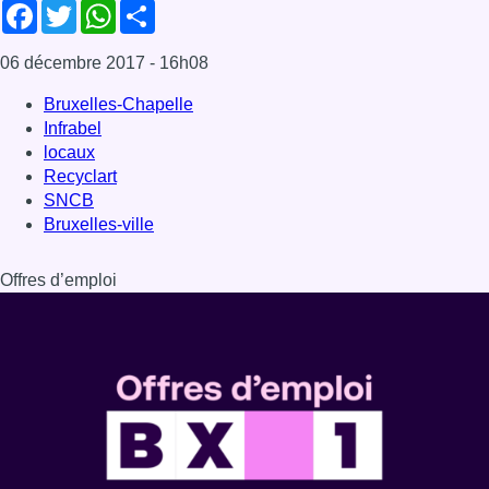
Facebook
Twitter
WhatsApp
Share
06 décembre 2017
- 16h08
Bruxelles-Chapelle
Infrabel
locaux
Recyclart
SNCB
Bruxelles-ville
Offres d’emploi