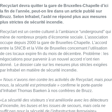
Recyclart devra quitter la gare de Bruxelles-Chapelle d’ici
la fin de l’année, peut-on lire dans un article publié sur
Bruzz. Selon Infrabel, l’asbl ne répond plus aux mesures
plus strictes de sécurité incendie.
Recyclart est un centre culturel à l’ambiance “
underground”
qui
mène de nombreux projets d’économie sociale. L’association
occupe depuis 2000 la gare de Bruxelles-Chapelle. L’accord
entre la SNCB et la Ville de Bruxelles concernant l’utilisation
de ces locaux expire fin du mois de décembre. Problème : les
négociations pour parvenir à un nouvel accord n’ont rien
donné. Le dossier cale sur les mesures plus strictes exigées
par Infrabel en matière de sécurité incendie.
« Nous n’avons rien contre les activités de Recyclart, mais pour
nous, la sécurité est primordiale »
confirme le porte-parole
d’Infrabel Thomas Baeken à nos confrères de Bruzz.
«La sécurité des visiteurs s’est améliorée avec les détecteurs
d’incendie, les buses et les issues de secours, mais cela ne
suffit pas pour la sécurité de l’infrastructure ferroviaire»
,