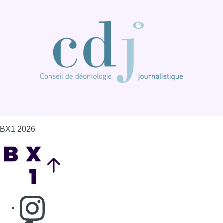
BX1 2026
Back to top
Consulter page Instagram