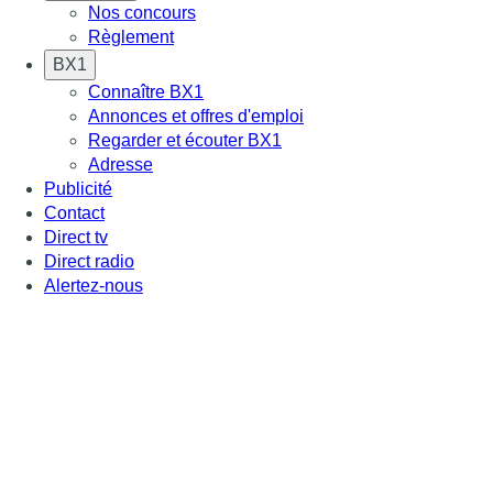
Nos concours
Règlement
BX1
Connaître BX1
Annonces et offres d'emploi
Regarder et écouter BX1
Adresse
Publicité
Contact
Direct tv
Direct radio
Alertez-nous